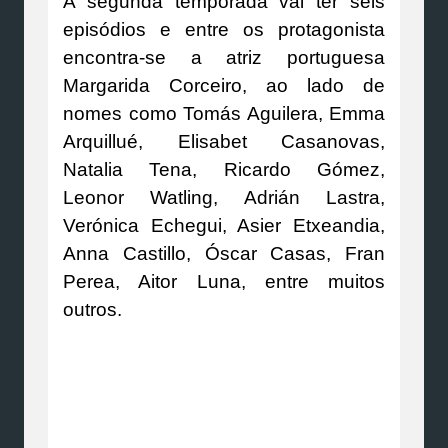
A segunda temporada vai ter seis
episódios e entre os protagonista
encontra-se a atriz portuguesa
Margarida Corceiro, ao lado de
nomes como Tomás Aguilera, Emma
Arquillué, Elisabet Casanovas,
Natalia Tena, Ricardo Gómez,
Leonor Watling, Adrián Lastra,
Verónica Echegui, Asier Etxeandia,
Anna Castillo, Óscar Casas, Fran
Perea, Aitor Luna, entre muitos
outros.