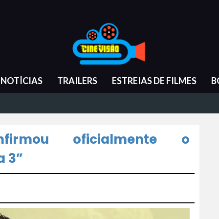
NOTÍCIAS
TRAILERS
ESTREIAS DE FILMES
B
nfirmou oficialmente o
a 3”