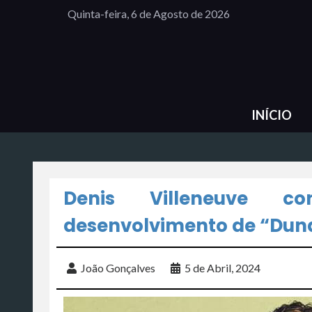
Quinta-feira, 6 de Agosto de 2026
INÍCIO
Denis Villeneuve co
desenvolvimento de “Dun
João Gonçalves
5 de Abril, 2024