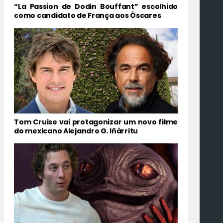
“La Passion de Dodin Bouffant” escolhido
como candidato de França aos Óscares
Tom Cruise vai protagonizar um novo filme
do mexicano Alejandro G. Iñárritu