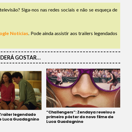
televisão? Siga-nos nas redes sociais e não se esqueça de
ogle Notícias
. Pode ainda assistir aos trailers legendados
DERÁ GOSTAR…
“Challengers”: Zendaya revelou o
Trailer legendado
primeiro póster do novo filme de
de Luca Guadagnino
Luca Guadagnino