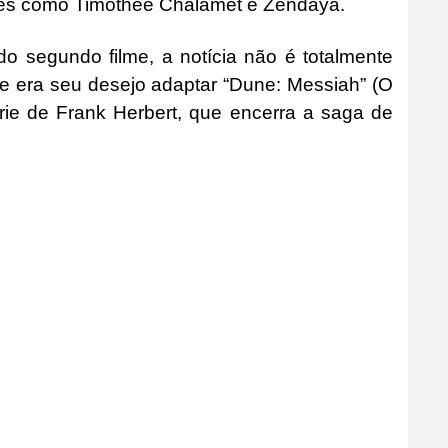
omes como Timothée Chalamet e Zendaya.
do segundo filme, a notícia não é totalmente
que era seu desejo adaptar “Dune: Messiah” (O
rie de Frank Herbert, que encerra a saga de