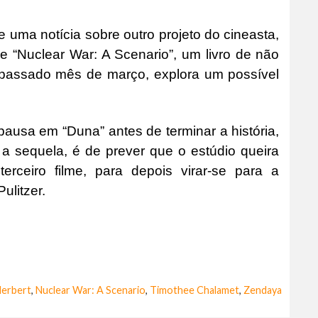
e uma notícia sobre outro projeto do cineasta,
 “Nuclear War: A Scenario”, um livro de não
 passado mês de março, explora um possível
pausa em “Duna” antes de terminar a história,
 sequela, é de prever que o estúdio queira
rceiro filme, para depois virar-se para a
ulitzer.
Herbert
,
Nuclear War: A Scenario
,
Timothee Chalamet
,
Zendaya