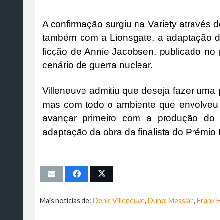
A confirmação surgiu na Variety através d
também com a Lionsgate, a adaptação de
ficção de Annie Jacobsen, publicado no
cenário de guerra nuclear.
Villeneuve admitiu que deseja fazer uma 
mas com todo o ambiente que envolveu a
avançar primeiro com a produção do te
adaptação da obra da finalista do Prémio P
Mais notícias de:
Denis Villeneuve
,
Dune: Messiah
,
Frank 