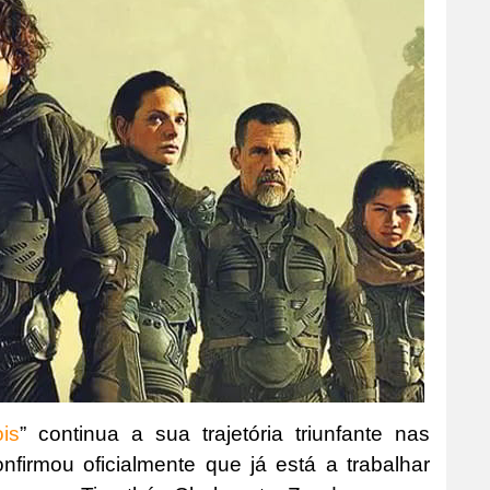
is
” continua a sua trajetória triunfante nas
onfirmou oficialmente que já está a trabalhar