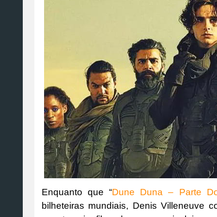
Enquanto que “
Dune Duna – Parte Do
bilheteiras mundiais, Denis Villeneuve c