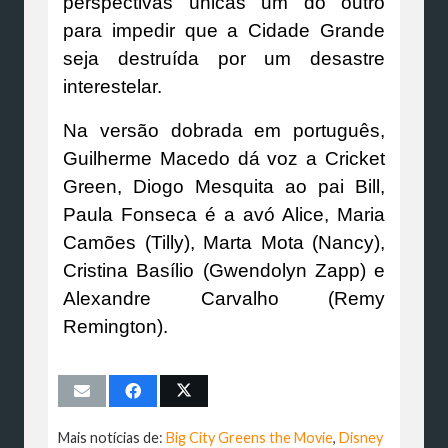
perspectivas únicas um do outro
para impedir que a Cidade Grande
seja destruída por um desastre
interestelar.
Na versão dobrada em português,
Guilherme Macedo dá voz a Cricket
Green, Diogo Mesquita ao pai Bill,
Paula Fonseca é a avó Alice, Maria
Camões (Tilly), Marta Mota (Nancy),
Cristina Basílio (Gwendolyn Zapp) e
Alexandre Carvalho (Remy
Remington).
Mais notícias de:
Big City Greens the Movie
,
Disney