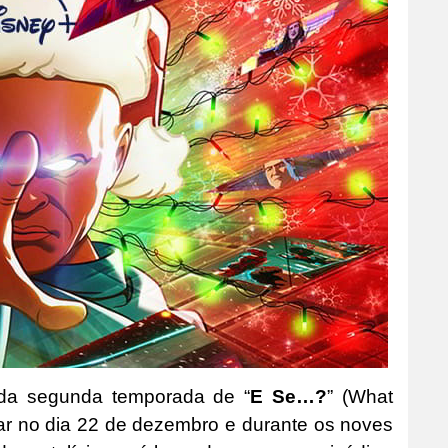
 da segunda temporada de “
E Se…?
” (What
rear no dia 22 de dezembro e durante os noves