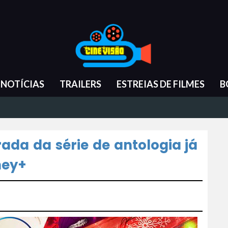
NOTÍCIAS
TRAILERS
ESTREIAS DE FILMES
B
ada da série de antologia já
ney+