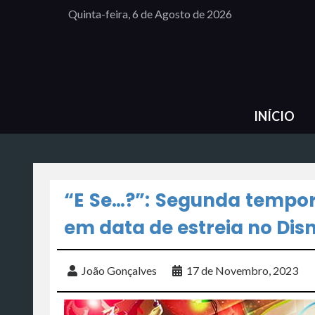
Quinta-feira, 6 de Agosto de 2026
INÍCIO
“E Se…?”: Segunda tempor
em data de estreia no Dis
João Gonçalves
17 de Novembro, 2023