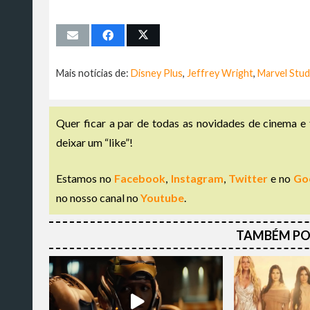
Mais notícias de:
Disney Plus
,
Jeffrey Wright
,
Marvel Stud
Quer ficar a par de todas as novidades de cinema e 
deixar um “like”!
Estamos no
Facebook
,
Instagram
,
Twitter
e no
Go
no nosso canal no
Youtube
.
TAMBÉM PO