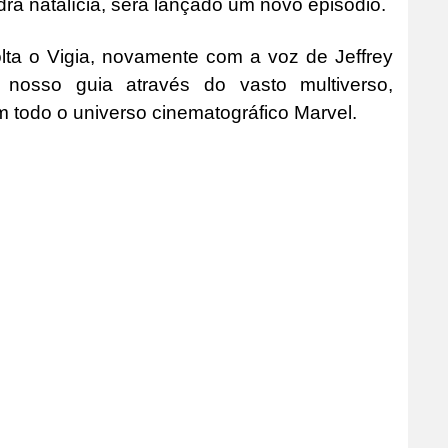
adra natalícia, será lançado um novo episódio.
olta o Vigia, novamente com a voz de Jeffrey
nosso guia através do vasto multiverso,
m todo o universo cinematográfico Marvel.