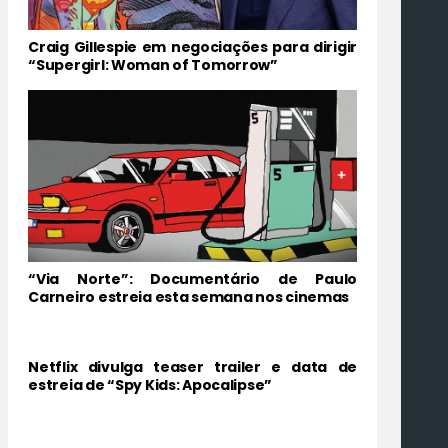
Craig Gillespie em negociações para dirigir
“Supergirl: Woman of Tomorrow”
“Via Norte”: Documentário de Paulo
Carneiro estreia esta semana nos cinemas
Netflix divulga teaser trailer e data de
estreia de “Spy Kids: Apocalipse”