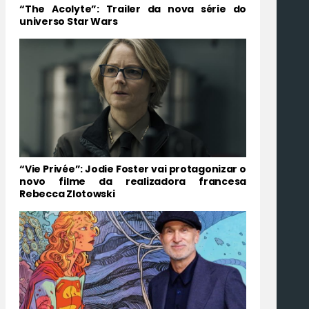
“The Acolyte”: Trailer da nova série do
universo Star Wars
“Vie Privée”: Jodie Foster vai protagonizar o
novo filme da realizadora francesa
Rebecca Zlotowski