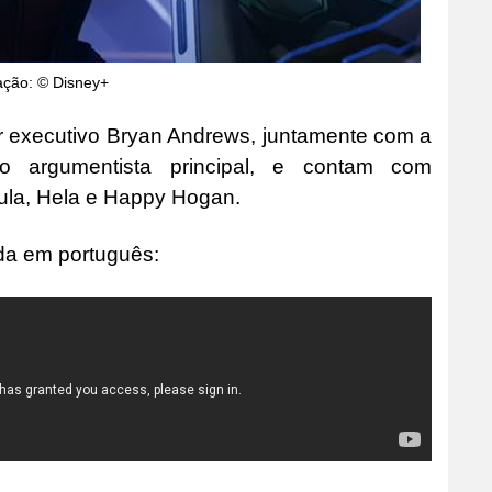
ação: © Disney+
or executivo Bryan Andrews, juntamente com a
o argumentista principal, e contam com
ula, Hela e Happy Hogan.
ada em português: