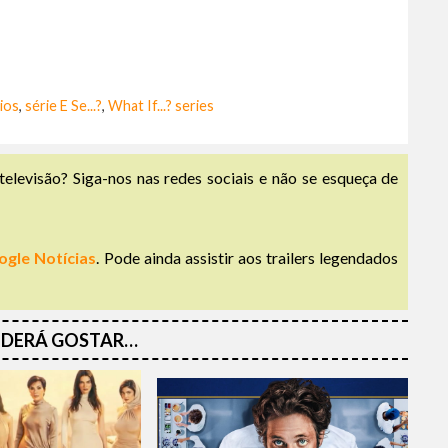
ios
,
série E Se...?
,
What If...? series
televisão? Siga-nos nas redes sociais e não se esqueça de
ogle Notícias
. Pode ainda assistir aos trailers legendados
DERÁ GOSTAR…