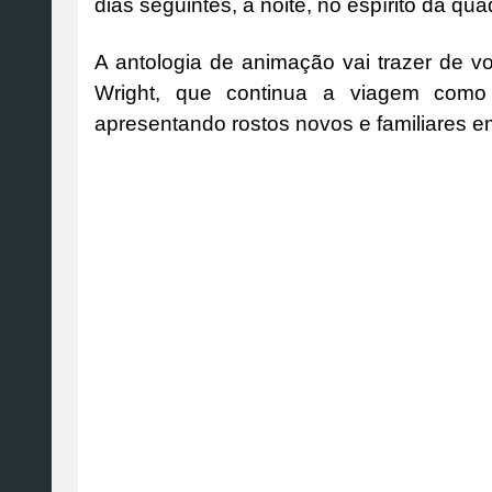
dias seguintes, à noite, no espírito da qu
A antologia de animação vai trazer de v
Wright, que continua a viagem como 
apresentando rostos novos e familiares e