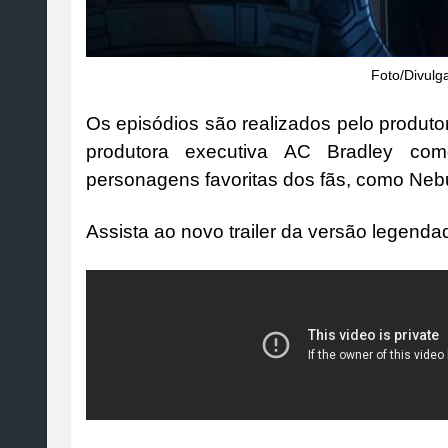
Foto/Divulg
Os episódios são realizados pelo produt
produtora executiva AC Bradley com
personagens favoritas dos fãs, como Neb
Assista ao novo trailer da versão legend