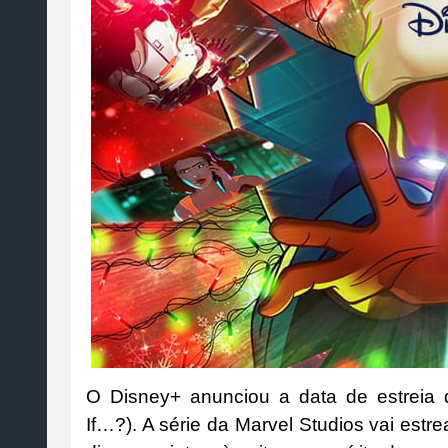
O Disney+ anunciou a data de estreia
If…?). A série da Marvel Studios vai est