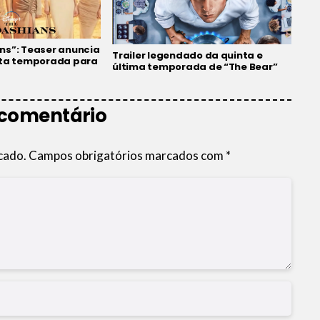
ns”: Teaser anuncia
Trailer legendado da quinta e
nta temporada para
última temporada de “The Bear”
 comentário
cado.
Campos obrigatórios marcados com
*