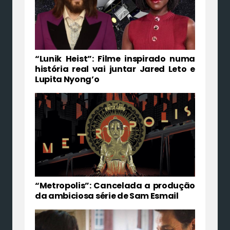
“Lunik Heist”: Filme inspirado numa
história real vai juntar Jared Leto e
Lupita Nyong’o
“Metropolis”: Cancelada a produção
da ambiciosa série de Sam Esmail