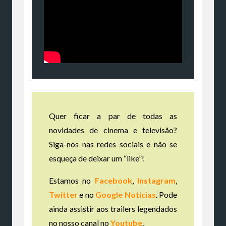
Quer ficar a par de todas as
novidades de cinema e televisão?
Siga-nos nas redes sociais e não se
esqueça de deixar um “like”!
Estamos no
Facebook
,
Instagram
,
Twitter
e no
Google Notícias
. Pode
ainda assistir aos trailers legendados
no nosso canal no
Youtube
.