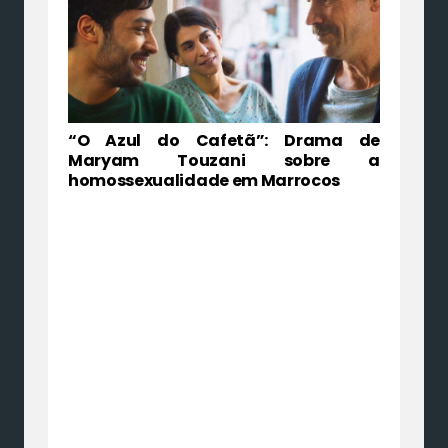
“O Azul do Cafetã”: Drama de
Maryam Touzani sobre a
homossexualidade em Marrocos