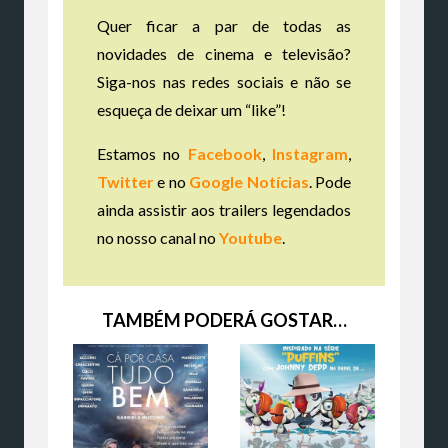
Quer ficar a par de todas as
novidades de cinema e televisão?
Siga-nos nas redes sociais e não se
esqueça de deixar um “like”!
Estamos no
Facebook
,
Instagram
,
Twitter
e no
Google Notícias
. Pode
ainda assistir aos trailers legendados
no nosso canal no
Youtube
.
TAMBÉM PODERÁ GOSTAR…