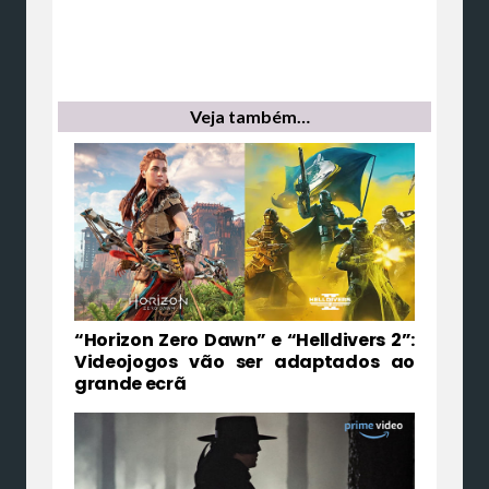
Veja também…
“Horizon Zero Dawn” e “Helldivers 2”:
Videojogos vão ser adaptados ao
grande ecrã