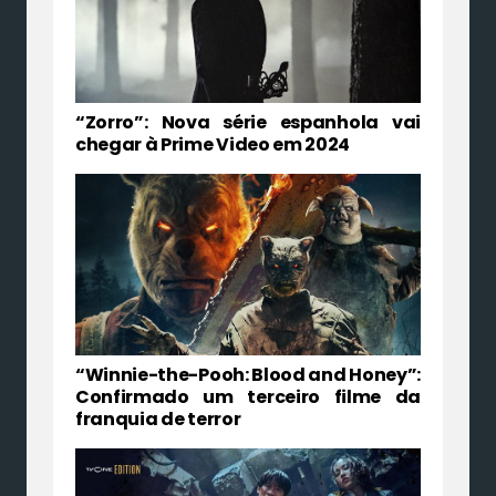
“Zorro”: Nova série espanhola vai
chegar à Prime Video em 2024
“Winnie-the-Pooh: Blood and Honey”:
Confirmado um terceiro filme da
franquia de terror