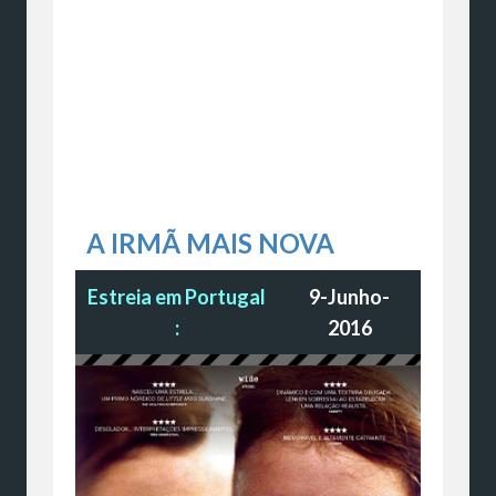
A IRMÃ MAIS NOVA
Estreia em Portugal
9-Junho-
:
2016