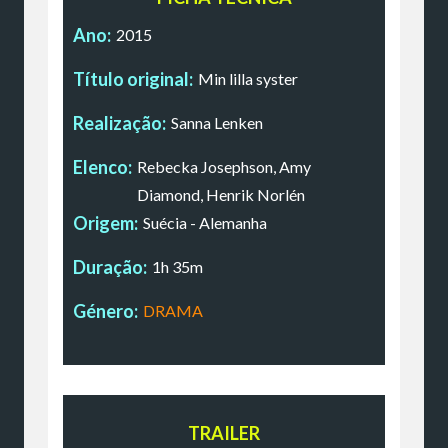
Ano:
2015
Título original:
Min lilla syster
Realização:
Sanna Lenken
Elenco:
Rebecka Josephson, Amy
Diamond, Henrik Norlén
Origem:
Suécia - Alemanha
Duração:
1h 35m
Género:
DRAMA
TRAILER