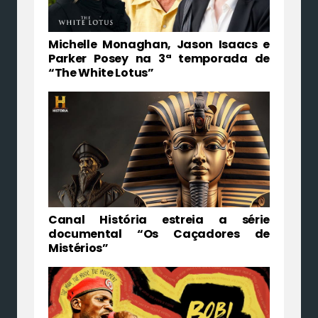
Michelle Monaghan, Jason Isaacs e
Parker Posey na 3ª temporada de
“The White Lotus”
Canal História estreia a série
documental “Os Caçadores de
Mistérios”