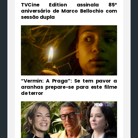
TVCine Edition assinala 85º
aniversário de Marco Bellochio com
sessão dupla
“Vermin: A Praga”: Se tem pavor a
aranhas prepare-se para este filme
de terror