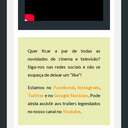
Quer ficar a par de todas as
novidades de cinema e televisão?
Siga-nos nas redes sociais e não se
esqueça de deixar um “like”!
Estamos no
Facebook
,
Instagram
,
Twitter
e no
Google Notícias
. Pode
ainda assistir aos trailers legendados
no nosso canal no
Youtube
.