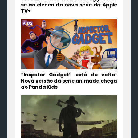
se ao elenco da nova série da Apple
TV+
“Inspetor Gadget” está de volta!
Nova versão da série animada chega
ao Panda Kids