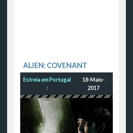
ALIEN: COVENANT
Estreia em Portugal
18-Maio-
:
2017