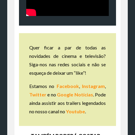
Quer ficar a par de todas as
novidades de cinema e televisão?
Siga-nos nas redes sociais e não se
esqueça de deixar um “like”!
Estamos no
Facebook
,
Instagram
,
Twitter
e no
Google Notícias
. Pode
ainda assistir aos trailers legendados
no nosso canal no
Youtube
.