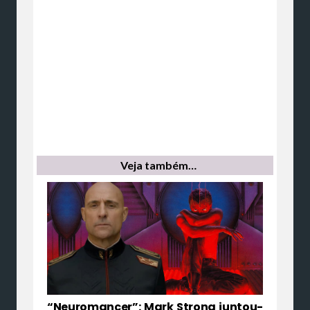
Veja também…
“Neuromancer”: Mark Strong juntou-