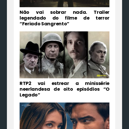
Não vai sobrar nada. Trailer
legendado do filme de terror
“Feriado Sangrento”
RTP2 vai estrear a minissérie
neerlandesa de oito episódios “O
Legado”