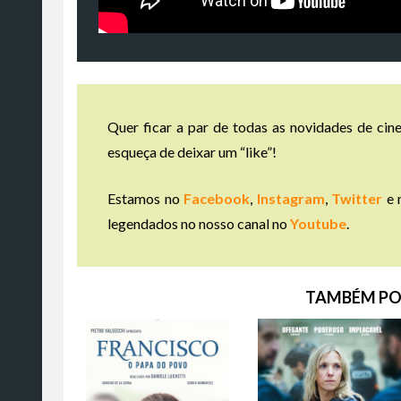
Quer ficar a par de todas as novidades de cine
esqueça de deixar um “like”!
Estamos no
Facebook
,
Instagram
,
Twitter
e 
legendados no nosso canal no
Youtube
.
TAMBÉM PO