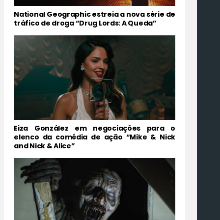
National Geographic estreia a nova série de
tráfico de droga “Drug Lords: A Queda”
Eiza González em negociações para o
elenco da comédia de ação “Mike & Nick
and Nick & Alice”