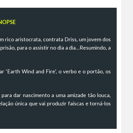
NOPSE
 rico aristocrata, contrata Driss, um jovem dos
prisão, para o assistir no dia a dia…Resumindo, a
ar ‘Earth Wind and Fire’, o verbo e o portão, os
e para dar nascimento a uma amizade tão louca,
lação única que vai produzir faíscas e torná-los