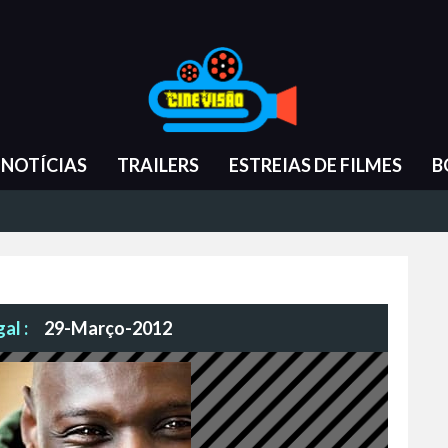
NOTÍCIAS
TRAILERS
ESTREIAS DE FILMES
B
al :
29-Março-2012