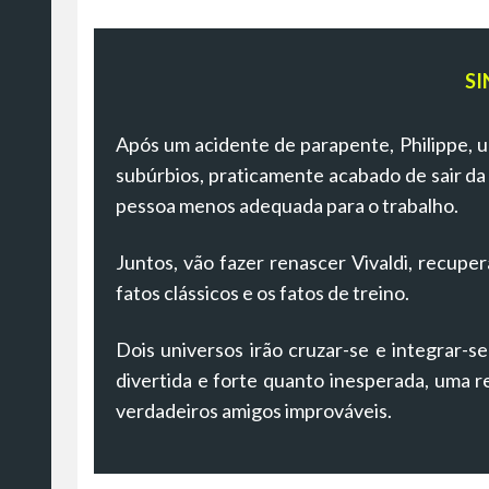
SI
Após um acidente de parapente, Philippe, um
subúrbios, praticamente acabado de sair da 
pessoa menos adequada para o trabalho.
Juntos, vão fazer renascer Vivaldi, recuper
fatos clássicos e os fatos de treino.
Dois universos irão cruzar-se e integrar-s
divertida e forte quanto inesperada, uma re
verdadeiros amigos improváveis.