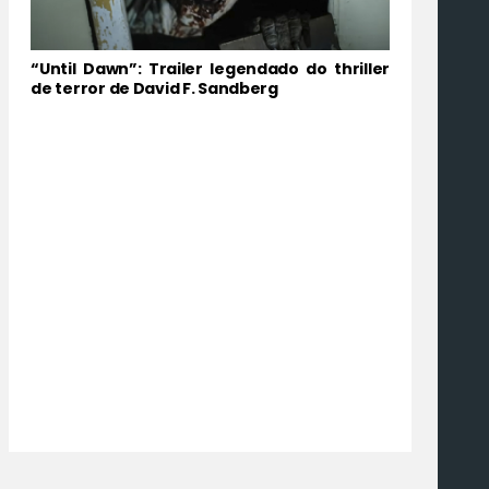
“Until Dawn”: Trailer legendado do thriller
de terror de David F. Sandberg