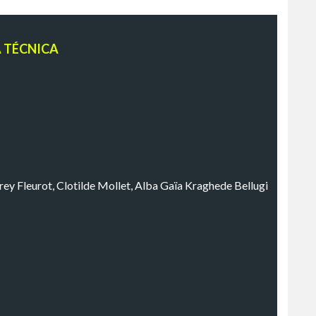
A TÉCNICA
rey Fleurot, Clotilde Mollet, Alba Gaïa Kraghede Bellugi