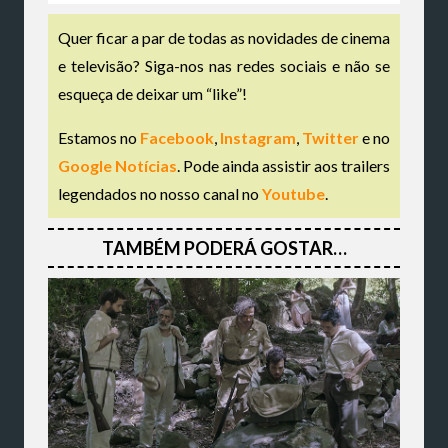
Quer ficar a par de todas as novidades de cinema
e televisão? Siga-nos nas redes sociais e não se
esqueça de deixar um “like”!
Estamos no
Facebook
,
Instagram
,
Twitter
e no
Google Notícias
. Pode ainda assistir aos trailers
legendados no nosso canal no
Youtube
.
TAMBÉM PODERÁ GOSTAR…