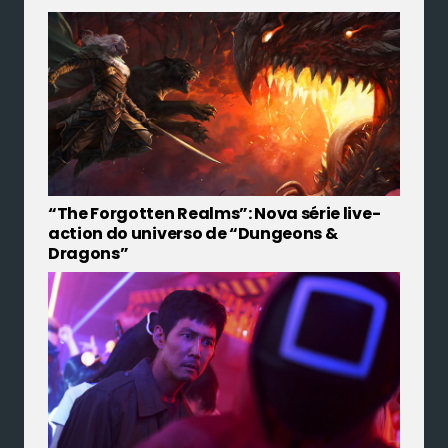
“The Forgotten Realms”: Nova série live-
action do universo de “Dungeons &
Dragons”