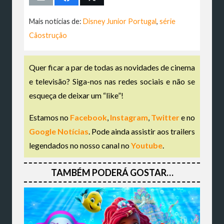
Mais notícias de:
Disney Junior Portugal
,
série
Cãostrução
Quer ficar a par de todas as novidades de cinema
e televisão? Siga-nos nas redes sociais e não se
esqueça de deixar um “like”!
Estamos no
Facebook
,
Instagram
,
Twitter
e no
Google Notícias
. Pode ainda assistir aos trailers
legendados no nosso canal no
Youtube
.
TAMBÉM PODERÁ GOSTAR…