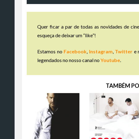
Quer ficar a par de todas as novidades de cine
esqueça de deixar um “like”!
Estamos no
Facebook
,
Instagram
,
Twitter
e 
legendados no nosso canal no
Youtube
.
TAMBÉM PO