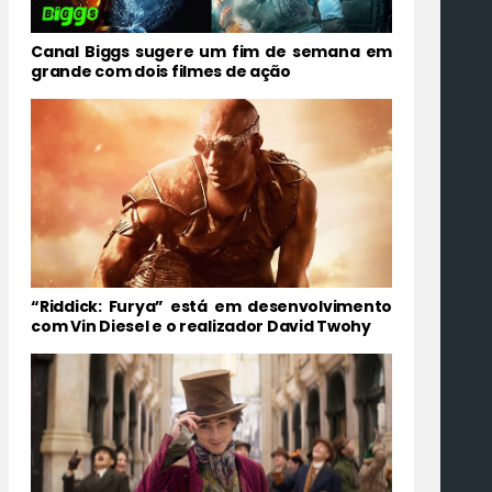
Canal Biggs sugere um fim de semana em
grande com dois filmes de ação
“Riddick: Furya” está em desenvolvimento
com Vin Diesel e o realizador David Twohy