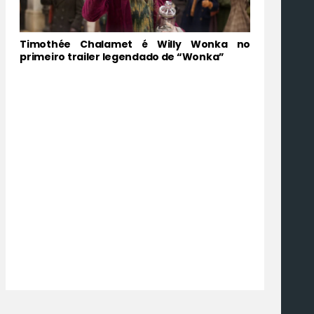
Timothée Chalamet é Willy Wonka no
primeiro trailer legendado de “Wonka”