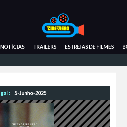
NOTÍCIAS
TRAILERS
ESTREIAS DE FILMES
B
gal :
5-Junho-2025