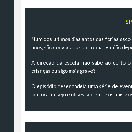
SI
Num dos últimos dias antes das férias escol
anos, são convocados para uma reunião depoi
A direção da escola não sabe ao certo o
crianças ou algo mais grave?
O episódio desencadeia uma série de event
loucura, desejo e obsessão, entre os pais e o