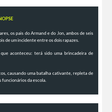
NOPSE
ares, os pais do Armand e do Jon, ambos de seis
s de um incidente entre os dois rapazes.
 que aconteceu: terá sido uma brincadeira de
os, causando uma batalha cativante, repleta de
s funcionários da escola.