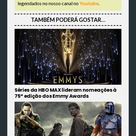
legendados no nosso canal no
Youtube
.
TAMBÉM PODERÁ GOSTAR…
Séries da HBO MAX lideram nomeações à
75ª edição dos Emmy Awards