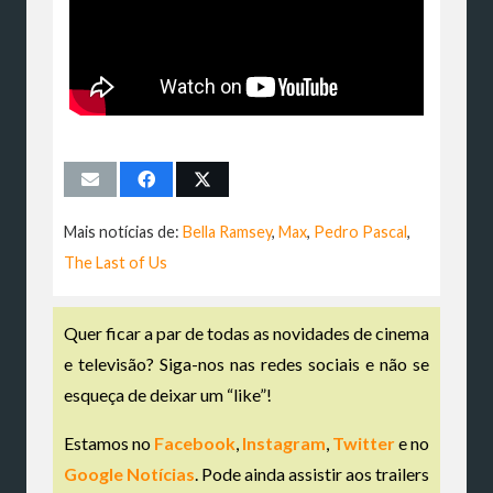
Mais notícias de:
Bella Ramsey
,
Max
,
Pedro Pascal
,
The Last of Us
Quer ficar a par de todas as novidades de cinema
e televisão? Siga-nos nas redes sociais e não se
esqueça de deixar um “like”!
Estamos no
Facebook
,
Instagram
,
Twitter
e no
Google Notícias
. Pode ainda assistir aos trailers