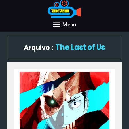
Menu
The Last of Us
Arquivo :