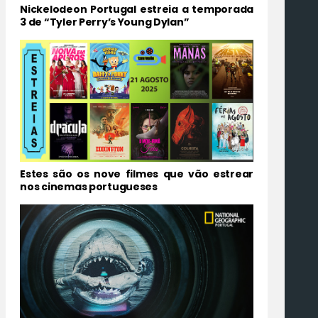
Nickelodeon Portugal estreia a temporada
3 de “Tyler Perry’s Young Dylan”
Estes são os nove filmes que vão estrear
nos cinemas portugueses