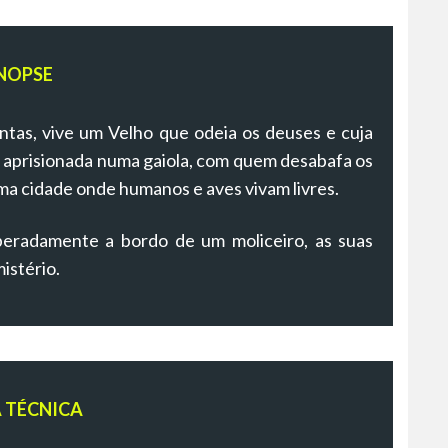
NOPSE
tas, vive um Velho que odeia os deuses e cuja
aprisionada numa gaiola, com quem desabafa os
ma cidade onde humanos e aves vivam livres.
radamente a bordo de um moliceiro, as suas
istério.
A TÉCNICA