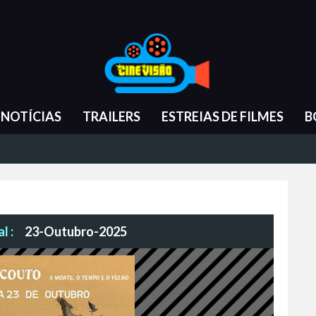
NOTÍCIAS
TRAILERS
ESTREIAS DE FILMES
B
l :
23-Outubro-2025