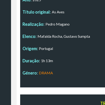
Título original:
As Aves
Realização:
Pedro Magano
Elenco:
Mafalda Rocha, Gustavo Sumpta
Origem:
Portugal
Duração:
1h 13m
Género:
DRAMA
T