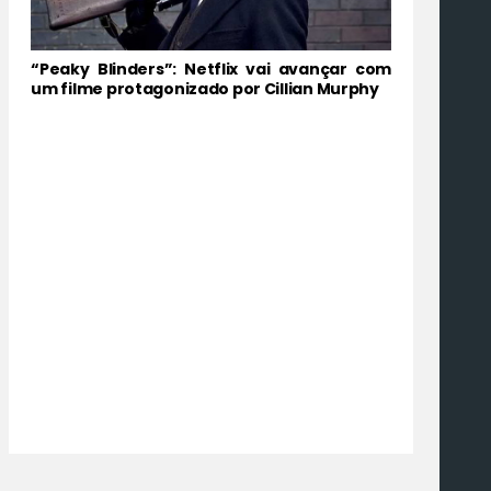
“Peaky Blinders”: Netflix vai avançar com
um filme protagonizado por Cillian Murphy