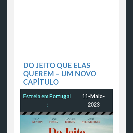
DO JEITO QUE ELAS
QUEREM – UM NOVO
CAPÍTULO
Estreia em Portugal
11-Maio-
:
2023