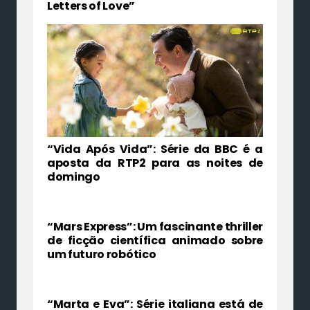
Letters of Love”
“Vida Após Vida”: Série da BBC é a
aposta da RTP2 para as noites de
domingo
“Mars Express”: Um fascinante thriller
de ficção científica animado sobre
um futuro robótico
“Marta e Eva”: Série italiana está de