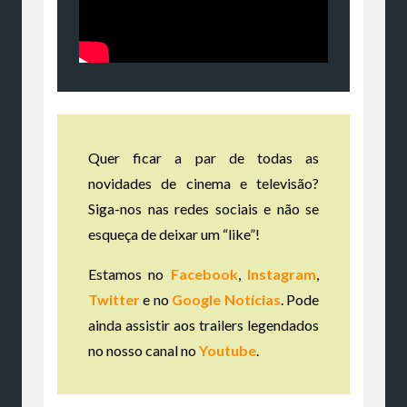
Quer ficar a par de todas as
novidades de cinema e televisão?
Siga-nos nas redes sociais e não se
esqueça de deixar um “like”!
Estamos no
Facebook
,
Instagram
,
Twitter
e no
Google Notícias
. Pode
ainda assistir aos trailers legendados
no nosso canal no
Youtube
.