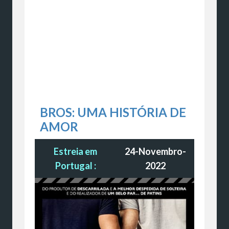
BROS: UMA HISTÓRIA DE
AMOR
Estreia em
24-Novembro-
Portugal :
2022