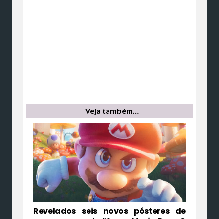
Veja também…
Revelados seis novos pósteres de