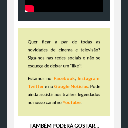
Quer ficar a par de todas as
novidades de cinema e televisão?
Siga-nos nas redes sociais e não se
esqueça de deixar um “like”!
Estamos no
Facebook
,
Instagram
,
Twitter
e no
Google Notícias
. Pode
ainda assistir aos trailers legendados
no nosso canal no
Youtube
.
TAMBÉM PODERÁ GOSTAR…