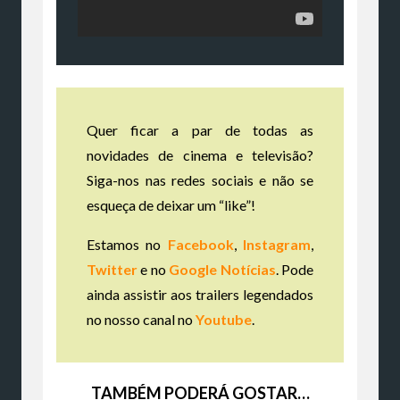
Quer ficar a par de todas as
novidades de cinema e televisão?
Siga-nos nas redes sociais e não se
esqueça de deixar um “like”!
Estamos no
Facebook
,
Instagram
,
Twitter
e no
Google Notícias
. Pode
ainda assistir aos trailers legendados
no nosso canal no
Youtube
.
TAMBÉM PODERÁ GOSTAR…