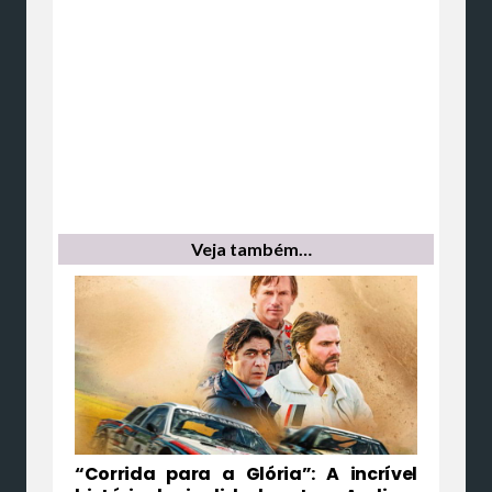
Veja também…
“Corrida para a Glória”: A incrível