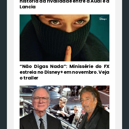
história da rivalidade entre a Audi e a
Lancia
“Não Digas Nada”: Minissérie do FX
estreia no Disney+ em novembro. Veja
o trailer