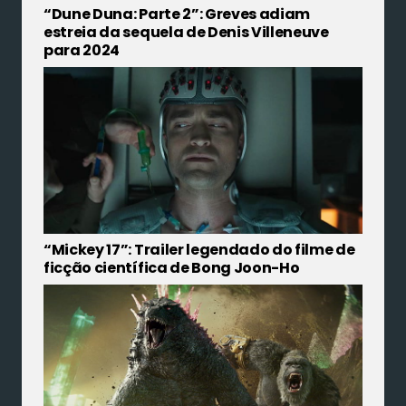
“Dune Duna: Parte 2”: Greves adiam
estreia da sequela de Denis Villeneuve
para 2024
“Mickey 17”: Trailer legendado do filme de
ficção científica de Bong Joon-Ho