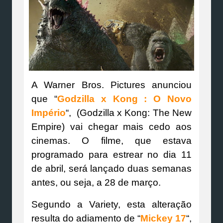
A Warner Bros. Pictures anunciou
que “
Godzilla x Kong : O Novo
Império
“, (Godzilla x Kong: The New
Empire) vai chegar mais cedo aos
cinemas. O filme, que estava
programado para estrear no dia 11
de abril, será lançado duas semanas
antes, ou seja, a 28 de março.
Segundo a Variety, esta alteração
resulta do adiamento de “
Mickey 17
“,