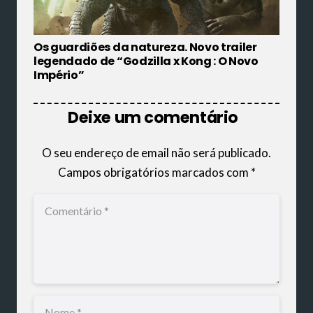
Os guardiões da natureza. Novo trailer
legendado de “Godzilla x Kong : O Novo
Império”
Deixe um comentário
O seu endereço de email não será publicado.
Campos obrigatórios marcados com
*