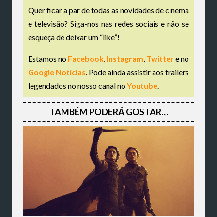
Quer ficar a par de todas as novidades de cinema
e televisão? Siga-nos nas redes sociais e não se
esqueça de deixar um “like”!
Estamos no
Facebook
,
Instagram
,
Twitter
e no
Google Notícias
. Pode ainda assistir aos trailers
legendados no nosso canal no
Youtube
.
TAMBÉM PODERÁ GOSTAR…