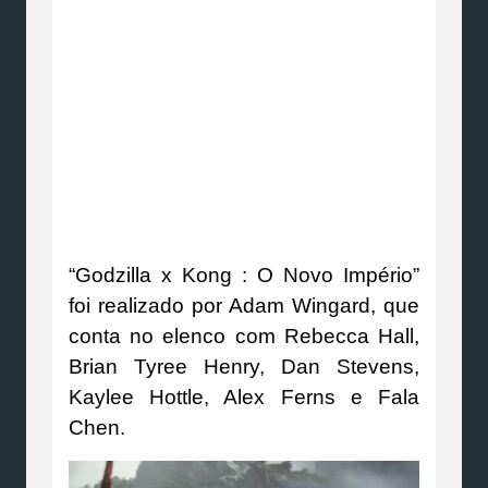
“Godzilla x Kong : O Novo Império”
foi realizado por Adam Wingard, que
conta no elenco com Rebecca Hall,
Brian Tyree Henry, Dan Stevens,
Kaylee Hottle, Alex Ferns e Fala
Chen.