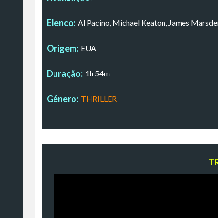
Elenco:
Al Pacino, Michael Keaton, James Marsde
Origem:
EUA
Duração:
1h 54m
Género:
THRILLER
T