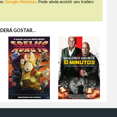
no
Google Notícias
. Pode ainda assistir aos trailers
DERÁ GOSTAR…