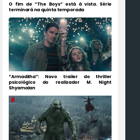
O fim de “The Boys” está à vista. Série
terminará na quinta temporada
“Armadilha”: Novo trailer do thriller
psicológico do realizador M. Night
Shyamalan