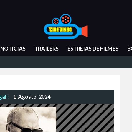
NOTÍCIAS
TRAILERS
ESTREIAS DE FILMES
B
al :
1-Agosto-2024