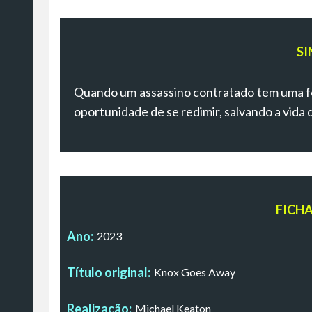
SI
Quando um assassino contratado tem uma fo
oportunidade de se redimir, salvando a vida 
FICH
Ano:
2023
Título original:
Knox Goes Away
Realização:
Michael Keaton