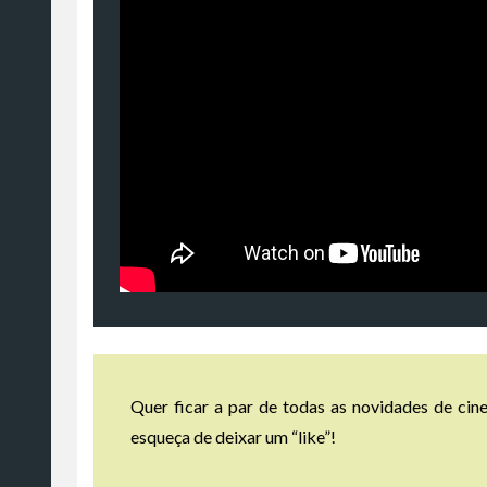
Quer ficar a par de todas as novidades de cine
esqueça de deixar um “like”!