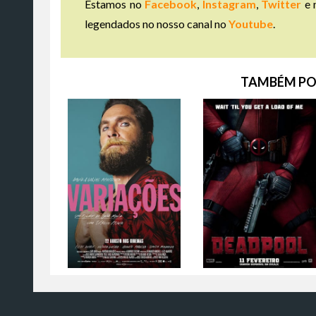
Estamos no
Facebook
,
Instagram
,
Twitter
e 
legendados no nosso canal no
Youtube
.
TAMBÉM PO