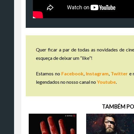
Quer ficar a par de todas as novidades de cine
esqueça de deixar um “like”!
Estamos no
Facebook
,
Instagram
,
Twitter
e 
legendados no nosso canal no
Youtube
.
TAMBÉM PO