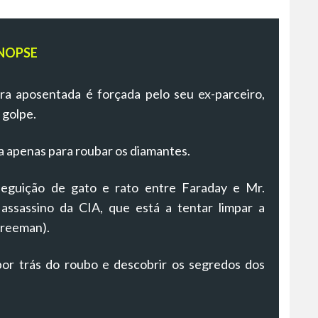
NOPSE
ra aposentada é forçada pelo seu ex-parceiro,
 golpe.
 apenas para roubar os diamantes.
seguição de gato e rato entre Faraday e Mr.
ssassino da CIA, que está a tentar limpar a
Freeman).
por trás do roubo e descobrir os segredos dos