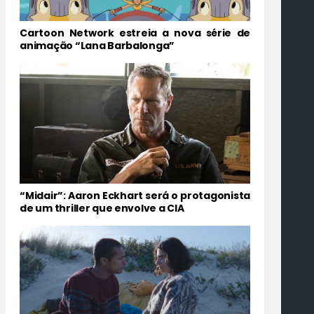
Cartoon Network estreia a nova série de
animação “Lana Barbalonga”
“Midair”: Aaron Eckhart será o protagonista
de um thriller que envolve a CIA