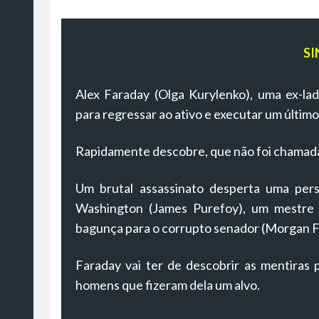
SI
Alex Faraday (Olga Kurylenko), uma ex-lad
para regressar ao ativo e executar um último
Rapidamente descobre, que não foi chamada
Um brutal assassinato desperta uma per
Washington (James Purefoy), um mestre a
bagunça para o corrupto senador (Morgan 
Faraday vai ter de descobrir as mentiras 
homens que fizeram dela um alvo.