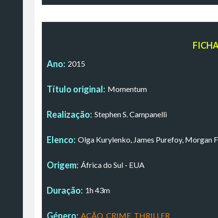
FICH
Ano:
2015
Título original:
Momentum
Realização:
Stephen S. Campanelli
Elenco:
Olga Kurylenko, James Purefoy, Morgan 
Origem:
África do Sul - EUA
Duração:
1h 43m
Género:
AÇÃO
,
CRIME
,
THRILLER