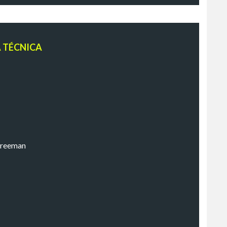
A TÉCNICA
Freeman