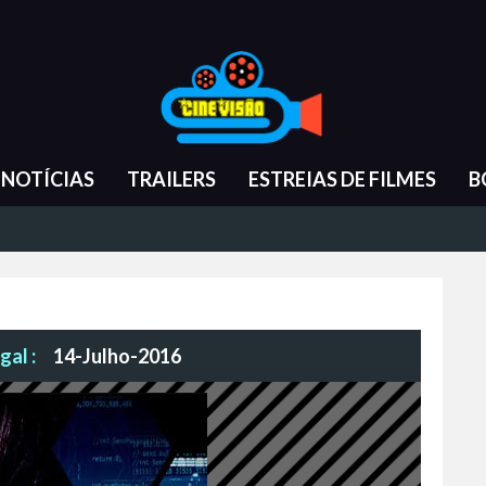
NOTÍCIAS
TRAILERS
ESTREIAS DE FILMES
B
gal :
14-Julho-2016