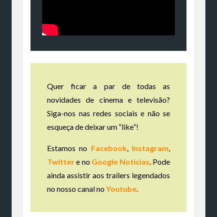
Quer ficar a par de todas as
novidades de cinema e televisão?
Siga-nos nas redes sociais e não se
esqueça de deixar um “like”!
Estamos no
Facebook
,
Instagram
,
Twitter
e no
Google Notícias
. Pode
ainda assistir aos trailers legendados
no nosso canal no
Youtube
.