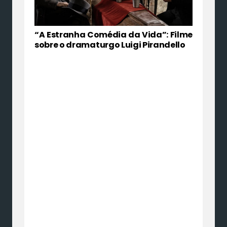
“A Estranha Comédia da Vida”: Filme
sobre o dramaturgo Luigi Pirandello