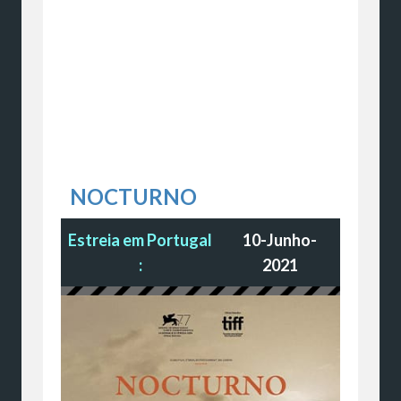
NOCTURNO
Estreia em Portugal
10-Junho-
:
2021