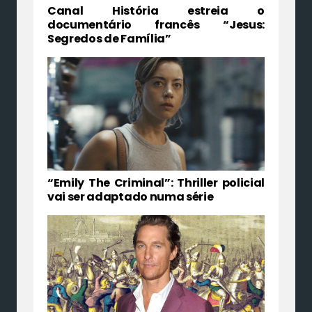
Canal História estreia o
documentário francês “Jesus:
Segredos de Família”
“Emily The Criminal”: Thriller policial
vai ser adaptado numa série