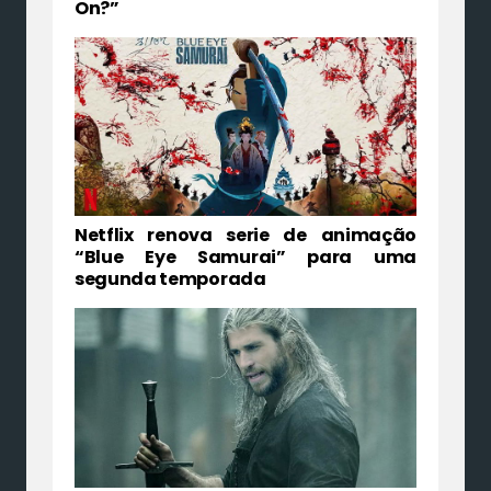
On?”
Netflix renova serie de animação
“Blue Eye Samurai” para uma
segunda temporada