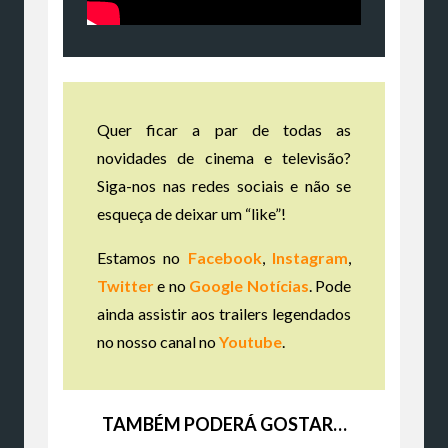
Quer ficar a par de todas as
novidades de cinema e televisão?
Siga-nos nas redes sociais e não se
esqueça de deixar um “like”!
Estamos no
Facebook
,
Instagram
,
Twitter
e no
Google Notícias
. Pode
ainda assistir aos trailers legendados
no nosso canal no
Youtube
.
TAMBÉM PODERÁ GOSTAR…