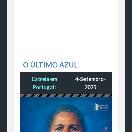
O ÚLTIMO AZUL
Estreia em
4-Setembro-
Portugal :
2025