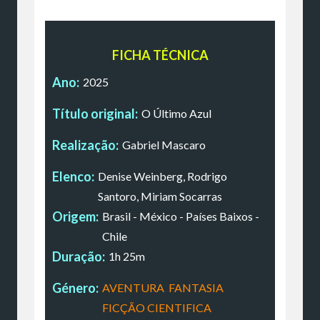
FICHA TÉCNICA
Ano:
2025
Título original:
O Último Azul
Realização:
Gabriel Mascaro
Elenco:
Denise Weinberg, Rodrigo
Santoro, Miriam Socarras
Origem:
Brasil - México - Países Baixos -
Chile
Duração:
1h 25m
Género:
AVENTURA
,
FANTASIA
,
FICÇÃO CIENTIFICA