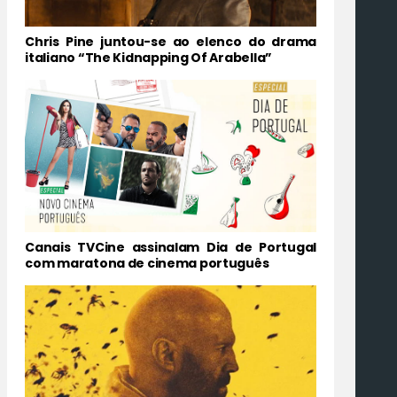
Chris Pine juntou-se ao elenco do drama
italiano “The Kidnapping Of Arabella”
Canais TVCine assinalam Dia de Portugal
com maratona de cinema português