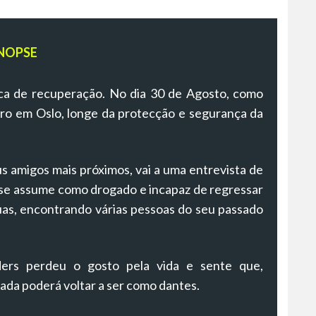
NOPSE
ca de recuperação. No dia 30 de Agosto, como
eiro em Oslo, longe da protecção e segurança da
s amigos mais próximos, vai a uma entrevista de
e assume como drogado e incapaz de regressar
uas, encontrando várias pessoas do seu passado
ers perdeu o gosto pela vida e sente que,
ada poderá voltar a ser como dantes.