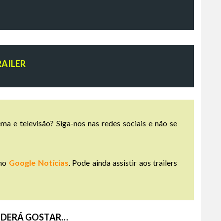
RAILER
ma e televisão? Siga-nos nas redes sociais e não se
no
Google Notícias
. Pode ainda assistir aos trailers
DERÁ GOSTAR…