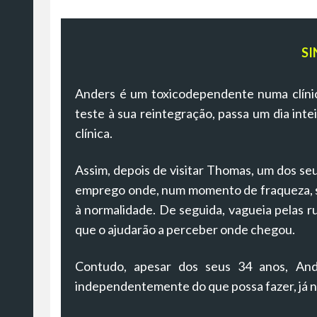
SI
Anders é um toxicodependente numa clíni
teste à sua reintegração, passa um dia int
clínica.
Assim, depois de visitar Thomas, um dos seu
emprego onde, num momento de fraqueza, s
à normalidade. De seguida, vagueia pelas r
que o ajudarão a perceber onde chegou.
Contudo, apesar dos seus 34 anos, And
independentemente do que possa fazer, já n