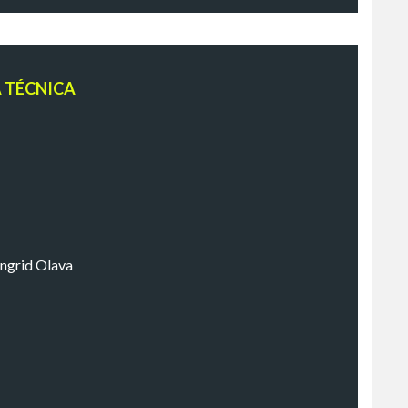
A TÉCNICA
Ingrid Olava