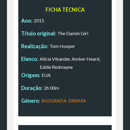
FICHA TÉCNICA
Ano:
2015
Título original:
The Danish Girl
Realização:
Tom Hooper
Elenco:
Alicia Vikander, Amber Heard,
Eddie Redmayne
Origem:
EUA
Duração:
2h 00m
Género:
BIOGRAFIA
,
DRAMA