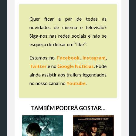
Quer ficar a par de todas as
novidades de cinema e televisão?
Siga-nos nas redes sociais e não se
esqueça de deixar um “like”!
Estamos no
Facebook
,
Instagram
,
Twitter
e no
Google Notícias
. Pode
ainda assistir aos trailers legendados
no nosso canal no
Youtube
.
TAMBÉM PODERÁ GOSTAR…