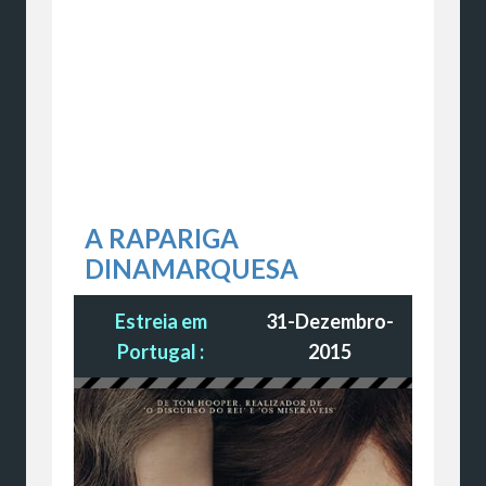
A RAPARIGA
DINAMARQUESA
Estreia em
31-Dezembro-
Portugal :
2015