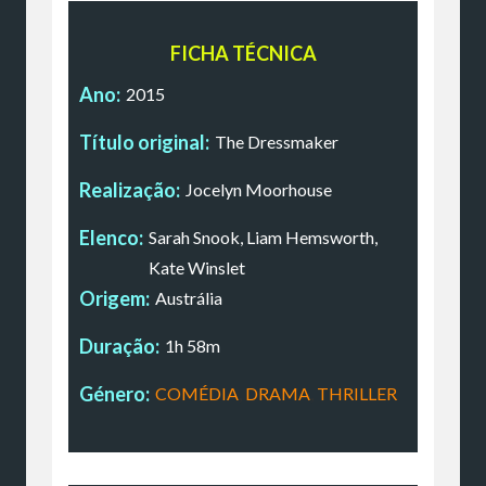
FICHA TÉCNICA
Ano:
2015
Título original:
The Dressmaker
Realização:
Jocelyn Moorhouse
Elenco:
Sarah Snook, Liam Hemsworth,
Kate Winslet
Origem:
Austrália
Duração:
1h 58m
Género:
COMÉDIA
,
DRAMA
,
THRILLER