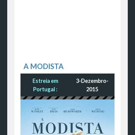
A MODISTA
Estreia em
3-Dezembro-
Portugal :
2015