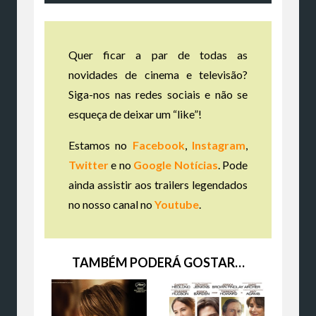
Quer ficar a par de todas as
novidades de cinema e televisão?
Siga-nos nas redes sociais e não se
esqueça de deixar um “like”!
Estamos no
Facebook
,
Instagram
,
Twitter
e no
Google Notícias
. Pode
ainda assistir aos trailers legendados
no nosso canal no
Youtube
.
TAMBÉM PODERÁ GOSTAR…