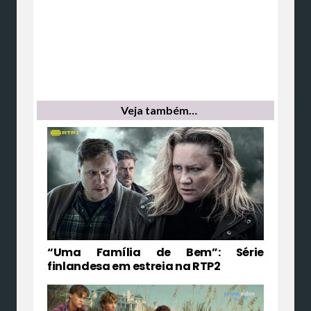
Veja também…
“Uma Família de Bem”: Série
finlandesa em estreia na RTP2