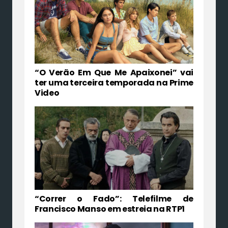
“O Verão Em Que Me Apaixonei” vai
ter uma terceira temporada na Prime
Video
“Correr o Fado”: Telefilme de
Francisco Manso em estreia na RTP1