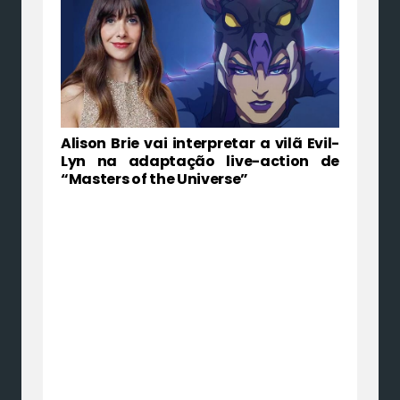
Alison Brie vai interpretar a vilã Evil-
Lyn na adaptação live-action de
“Masters of the Universe”