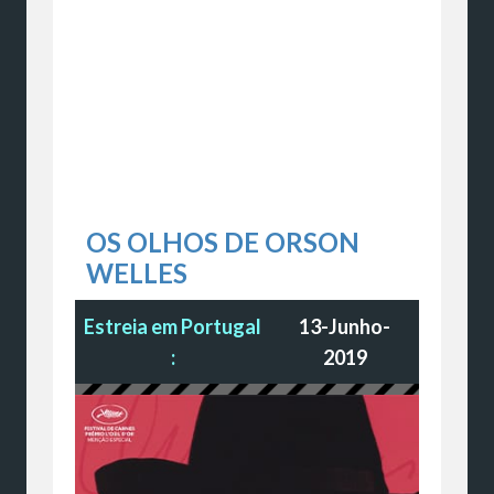
OS OLHOS DE ORSON
WELLES
Estreia em Portugal
13-Junho-
:
2019