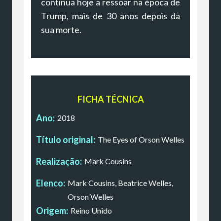
continua hoje a ressoar na época de
Trump, mais de 30 anos depois da
sua morte.
FICHA TÉCNICA
Ano:
2018
Título original:
The Eyes of Orson Welles
Realização:
Mark Cousins
Elenco:
Mark Cousins, Beatrice Welles,
Orson Welles
Origem:
Reino Unido