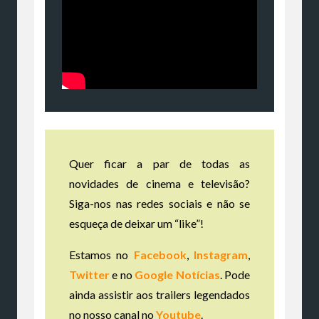
Quer ficar a par de todas as
novidades de cinema e televisão?
Siga-nos nas redes sociais e não se
esqueça de deixar um “like”!
Estamos no
Facebook
,
Instagram
,
Twitter
e no
Google Notícias
. Pode
ainda assistir aos trailers legendados
no nosso canal no
Youtube
.