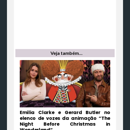
Veja também…
Emilia Clarke e Gerard Butler no
elenco de vozes da animação “The
Night Before Christmas in
Wonderland”