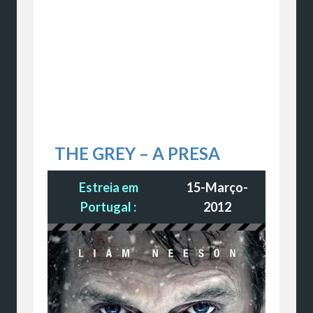
THE GREY – A PRESA
Estreia em
15-Março-
Portugal :
2012