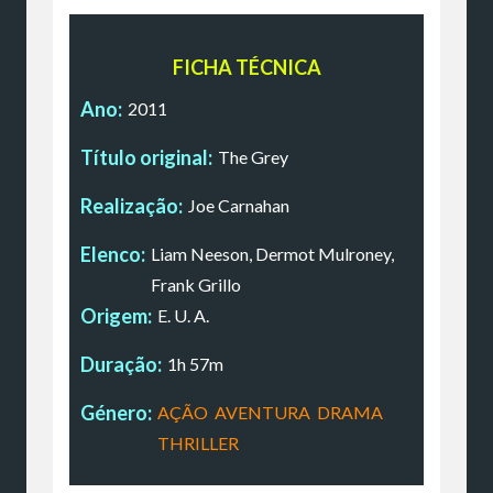
FICHA TÉCNICA
Ano:
2011
Título original:
The Grey
Realização:
Joe Carnahan
Elenco:
Liam Neeson, Dermot Mulroney,
Frank Grillo
Origem:
E. U. A.
Duração:
1h 57m
Género:
AÇÃO
,
AVENTURA
,
DRAMA
,
THRILLER