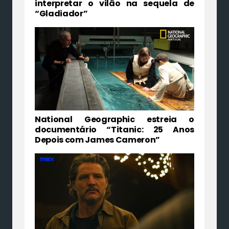
interpretar o vilão na sequela de
“Gladiador”
National Geographic estreia o
documentário “Titanic: 25 Anos
Depois com James Cameron”