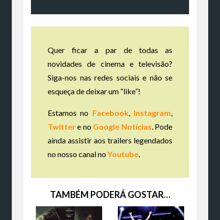
Quer ficar a par de todas as
novidades de cinema e televisão?
Siga-nos nas redes sociais e não se
esqueça de deixar um “like”!
Estamos no
Facebook
,
Instagram
,
Twitter
e no
Google Notícias
. Pode
ainda assistir aos trailers legendados
no nosso canal no
Youtube
.
TAMBÉM PODERÁ GOSTAR…