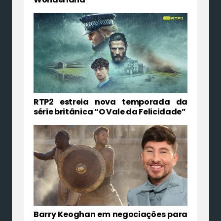
RTP2 estreia nova temporada da
série britânica “O Vale da Felicidade”
Barry Keoghan em negociações para