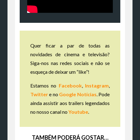
Quer ficar a par de todas as
novidades de cinema e televisão?
Siga-nos nas redes sociais e não se
esqueça de deixar um “like”!
Estamos no
Facebook
,
Instagram
,
Twitter
e no
Google Notícias
. Pode
ainda assistir aos trailers legendados
no nosso canal no
Youtube
.
TAMBÉM PODERÁ GOSTAR…