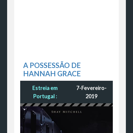
A POSSESSÃO DE
HANNAH GRACE
Estreia em
7-Fevereiro-
Portugal :
2019