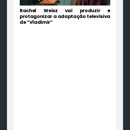
Rachel Weisz vai produzir e
protagonizar a adaptação televisiva
de “Vladimir”