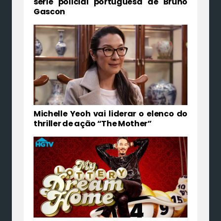
série policial portuguesa de Bruno
Gascon
Michelle Yeoh vai liderar o elenco do
thriller de ação “The Mother”