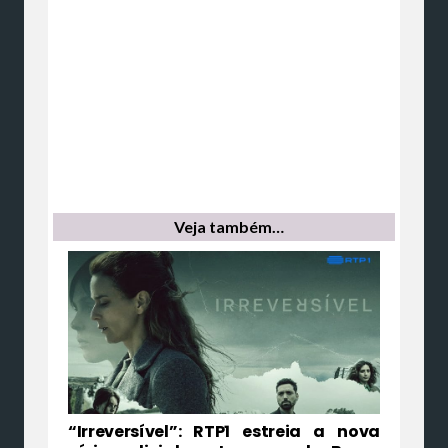
Veja também…
“Irreversível”: RTP1 estreia a nova