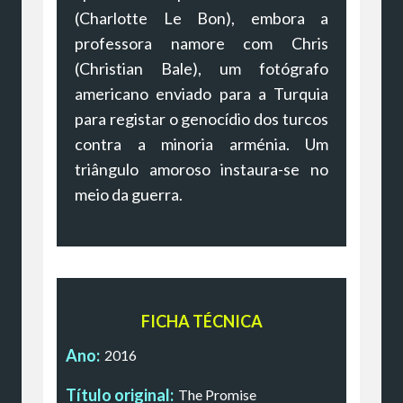
(Charlotte Le Bon), embora a
professora namore com Chris
(Christian Bale), um fotógrafo
americano enviado para a Turquia
para registar o genocídio dos turcos
contra a minoria arménia. Um
triângulo amoroso instaura-se no
meio da guerra.
FICHA TÉCNICA
Ano:
2016
Título original:
The Promise