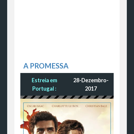
A PROMESSA
Estreia em
28-Dezembro-
Portugal :
2017