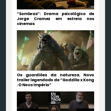
“Sombras”: Drama psicológico de
Jorge Cramez em estreia nos
cinemas
Os guardiões da natureza. Novo
trailer legendado de “Godzilla x Kong
: O Novo Império”