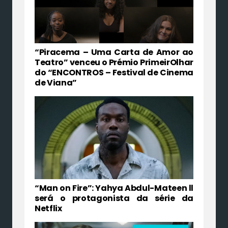
“Piracema – Uma Carta de Amor ao
Teatro” venceu o Prémio PrimeirOlhar
do “ENCONTROS – Festival de Cinema
de Viana”
“Man on Fire”: Yahya Abdul-Mateen ll
será o protagonista da série da
Netflix