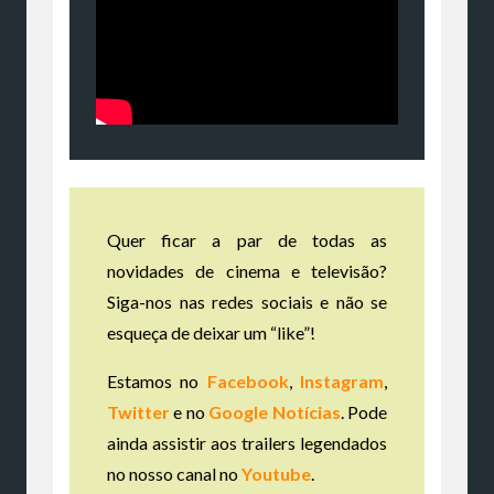
Quer ficar a par de todas as
novidades de cinema e televisão?
Siga-nos nas redes sociais e não se
esqueça de deixar um “like”!
Estamos no
Facebook
,
Instagram
,
Twitter
e no
Google Notícias
. Pode
ainda assistir aos trailers legendados
no nosso canal no
Youtube
.