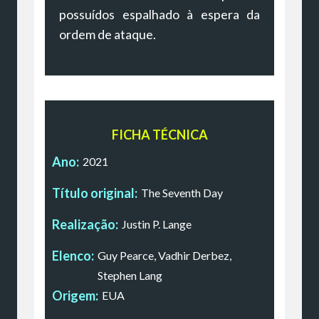
possuídos espalhado à espera da
ordem de ataque.
FICHA TÉCNICA
Ano:
2021
Título original:
The Seventh Day
Realização:
Justin P. Lange
Elenco:
Guy Pearce, Vadhir Derbez,
Stephen Lang
Origem:
EUA