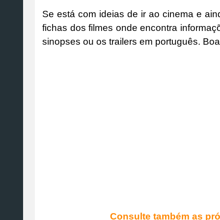
Se está com ideias de ir ao cinema e ai
fichas dos filmes onde encontra informa
sinopses ou os trailers em português. B
Consulte também as pró