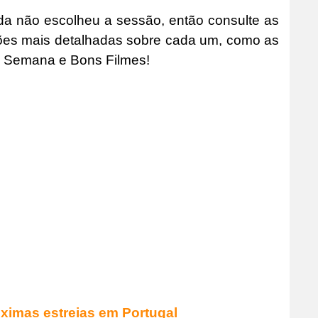
nda não escolheu a sessão, então consulte as
ções mais detalhadas sobre cada um, como as
oa Semana e Bons Filmes!
ximas estreias em Portugal