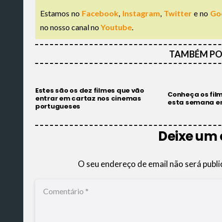
Estamos no
Facebook
,
Instagram
,
Twitter
e no
Go
no nosso canal no
Youtube
.
TAMBÉM PO
Estes são os dez filmes que vão
Conheça os fil
entrar em cartaz nos cinemas
esta semana e
portugueses
Deixe um
O seu endereço de email não será publi