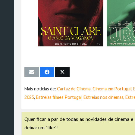
Mais notícias de:
Cartaz de Cinema
,
Cinema em Portugal
,
2025
,
Estreias filmes Portugal
,
Estreias nos cinemas
,
Estr
Quer ficar a par de todas as novidades de cinema e 
deixar um “like”!