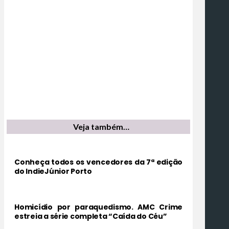
Veja também…
Conheça todos os vencedores da 7ª edição
do IndieJúnior Porto
Homicídio por paraquedismo. AMC Crime
estreia a série completa “Caída do Céu”