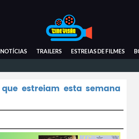
NOTÍCIAS
TRAILERS
ESTREIAS DE FILMES
B
s que estreiam esta semana