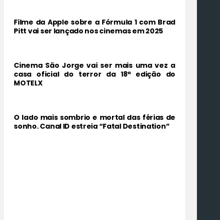
Filme da Apple sobre a Fórmula 1 com Brad
Pitt vai ser lançado nos cinemas em 2025
Cinema São Jorge vai ser mais uma vez a
casa oficial do terror da 18ª edição do
MOTELX
O lado mais sombrio e mortal das férias de
sonho. Canal ID estreia “Fatal Destination”