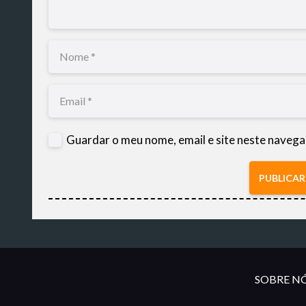
Guardar o meu nome, email e site neste navega
PUBLICA
SOBRE NÓ