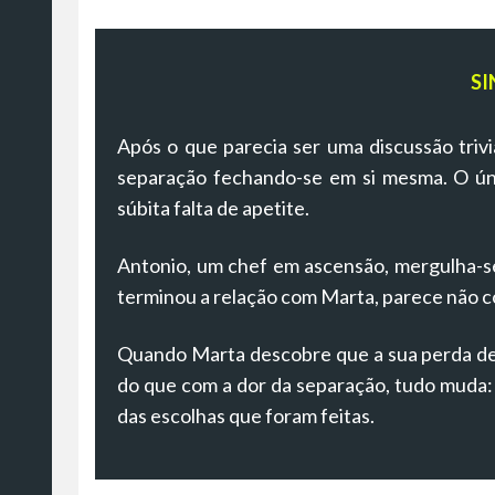
SI
Após o que parecia ser uma discussão triv
separação fechando-se em si mesma. O ún
súbita falta de apetite.
Antonio, um chef em ascensão, mergulha-se
terminou a relação com Marta, parece não c
Quando Marta descobre que a sua perda de 
do que com a dor da separação, tudo muda: o
das escolhas que foram feitas.