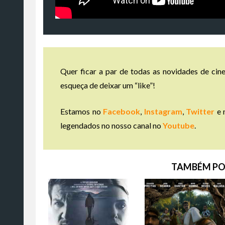
Quer ficar a par de todas as novidades de cine
esqueça de deixar um “like”!
Estamos no
Facebook
,
Instagram
,
Twitter
e 
legendados no nosso canal no
Youtube
.
TAMBÉM PO