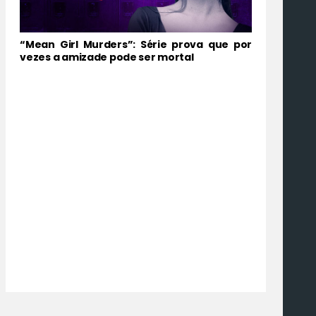
“Mean Girl Murders”: Série prova que por
vezes a amizade pode ser mortal