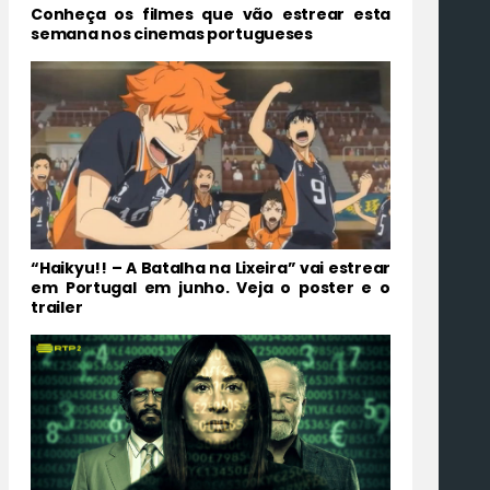
Conheça os filmes que vão estrear esta
semana nos cinemas portugueses
“Haikyu!! – A Batalha na Lixeira” vai estrear
em Portugal em junho. Veja o poster e o
trailer