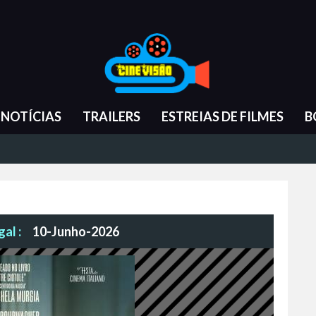
NOTÍCIAS
TRAILERS
ESTREIAS DE FILMES
B
al :
10-Junho-2026