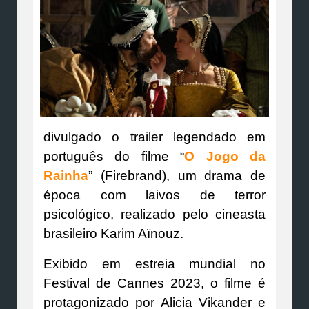
divulgado o trailer legendado em
português do filme “
O Jogo da
Rainha
” (Firebrand), um drama de
época com laivos de terror
psicológico, realizado pelo cineasta
brasileiro Karim Aïnouz.
Exibido em estreia mundial no
Festival de Cannes 2023, o filme é
protagonizado por Alicia Vikander e