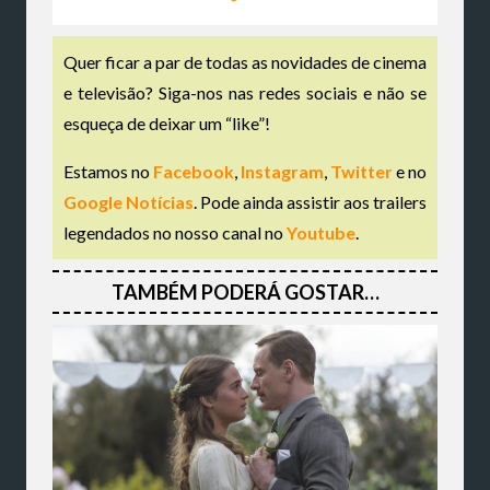
Quer ficar a par de todas as novidades de cinema
e televisão? Siga-nos nas redes sociais e não se
esqueça de deixar um “like”!
Estamos no
Facebook
,
Instagram
,
Twitter
e no
Google Notícias
. Pode ainda assistir aos trailers
legendados no nosso canal no
Youtube
.
TAMBÉM PODERÁ GOSTAR…