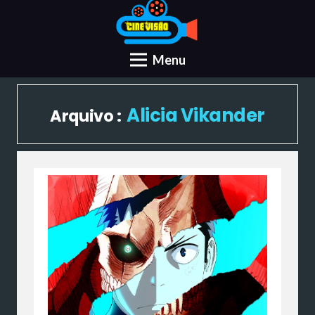
Menu
Alicia Vikander
Arquivo :