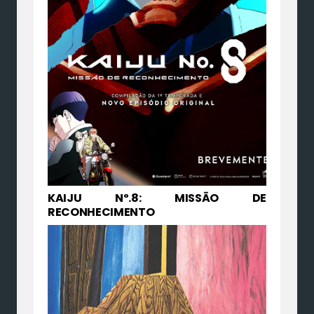
KAIJU Nº.8: MISSÃO DE
RECONHECIMENTO