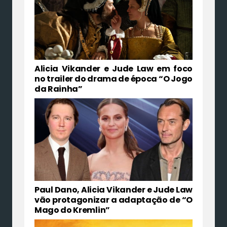
Alicia Vikander e Jude Law em foco
no trailer do drama de época “O Jogo
da Rainha”
Paul Dano, Alicia Vikander e Jude Law
vão protagonizar a adaptação de “O
Mago do Kremlin”