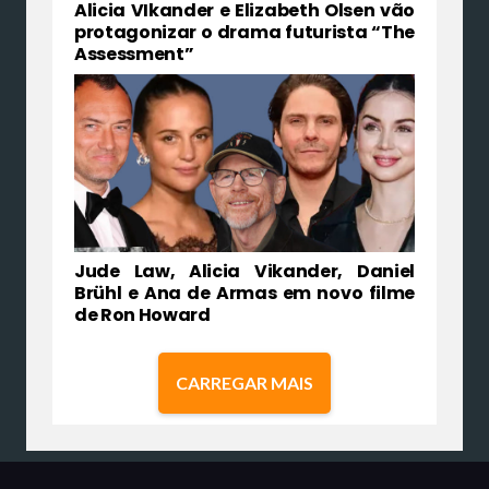
Alicia VIkander e Elizabeth Olsen vão
protagonizar o drama futurista “The
Assessment”
Jude Law, Alicia Vikander, Daniel
Brühl e Ana de Armas em novo filme
de Ron Howard
CARREGAR MAIS