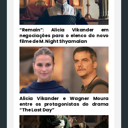
“Remain”: Alicia Vikander em
negociações para o elenco do novo
filme de M. Night Shyamalan
Alicia Vikander e Wagner Moura
entre os protagonistas do drama
“The Last Day”