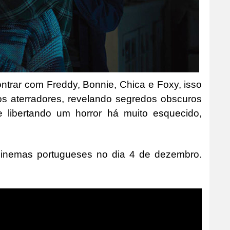
trar com Freddy, Bonnie, Chica e Foxy, isso
os aterradores, revelando segredos obscuros
 libertando um horror há muito esquecido,
s cinemas portugueses no dia 4 de dezembro.