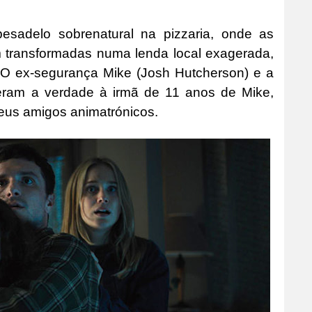
esadelo sobrenatural na pizzaria, onde as
am transformadas numa lenda local exagerada,
. O ex-segurança Mike (Josh Hutcherson) e a
deram a verdade à irmã de 11 anos de Mike,
seus amigos animatrónicos.