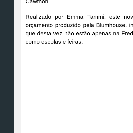
Cawthon.
Realizado por Emma Tammi, este novo
orçamento produzido pela Blumhouse, int
que desta vez não estão apenas na Fre
como escolas e feiras.