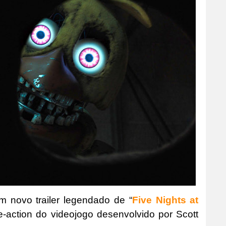
um novo trailer legendado de “
Five Nights at
e-action do videojogo desenvolvido por Scott