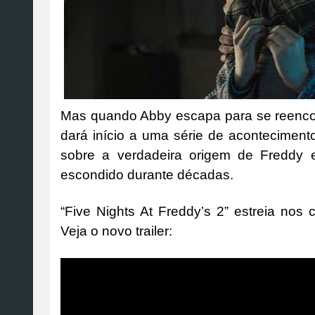
Mas quando Abby escapa para se reencon
dará início a uma série de aconteciment
sobre a verdadeira origem de Freddy e
escondido durante décadas.
“Five Nights At Freddy’s 2” estreia no
Veja o novo trailer: