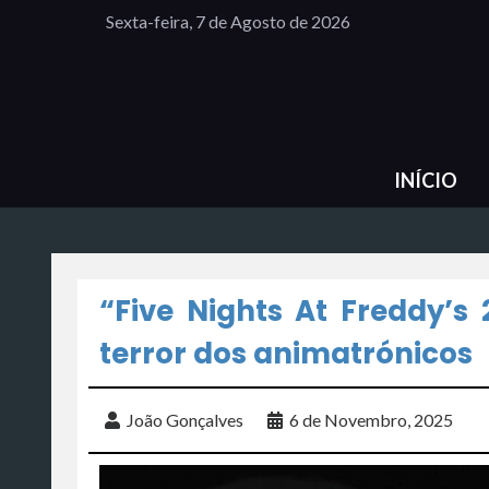
Sexta-feira, 7 de Agosto de 2026
INÍCIO
“Five Nights At Freddy’s 2
terror dos animatrónicos
João Gonçalves
6 de Novembro, 2025