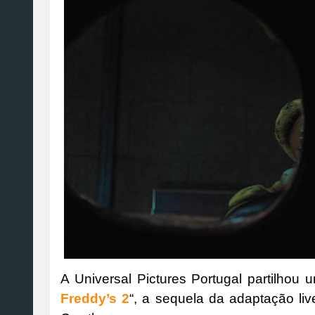
A Universal Pictures Portugal partilhou 
Freddy’s 2
“, a sequela da adaptação liv