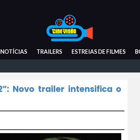
NOTÍCIAS
TRAILERS
ESTREIAS DE FILMES
B
”: Novo trailer intensifica o