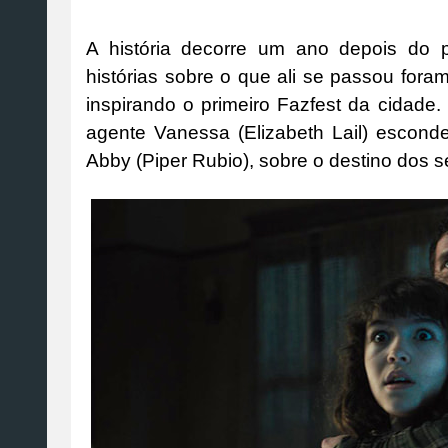
A história decorre um ano depois do p
histórias sobre o que ali se passou for
inspirando o primeiro Fazfest da cidade
agente Vanessa (Elizabeth Lail) escon
Abby (Piper Rubio), sobre o destino dos 