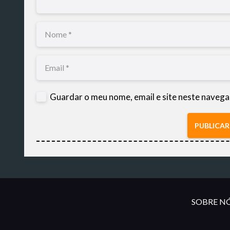
Guardar o meu nome, email e site neste navega
PUBLICA
SOBRE NÓ