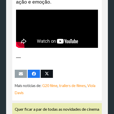
ação e emoção.
—
Mais notícias de:
G20 filme
,
trailers de filmes
,
Viola
Davis
Quer ficar a par de todas as novidades de cinema