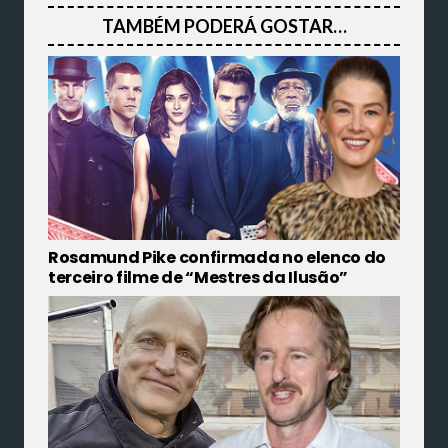
TAMBÉM PODERÁ GOSTAR…
Rosamund Pike confirmada no elenco do
terceiro filme de “Mestres da Ilusão”