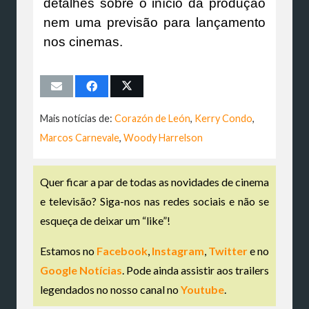
detalhes sobre o início da produção
nem uma previsão para lançamento
nos cinemas.
Mais notícias de:
Corazón de León
,
Kerry Condo
,
Marcos Carnevale
,
Woody Harrelson
Quer ficar a par de todas as novidades de cinema
e televisão? Siga-nos nas redes sociais e não se
esqueça de deixar um “like”!
Estamos no
Facebook
,
Instagram
,
Twitter
e no
Google Notícias
. Pode ainda assistir aos trailers
legendados no nosso canal no
Youtube
.