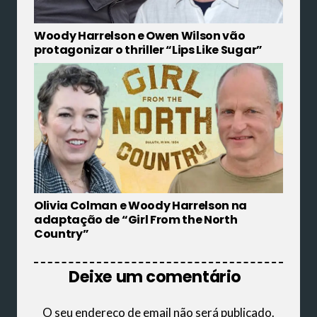
Woody Harrelson e Owen Wilson vão
protagonizar o thriller “Lips Like Sugar”
Olivia Colman e Woody Harrelson na
adaptação de “Girl From the North
Country”
Deixe um comentário
O seu endereço de email não será publicado.