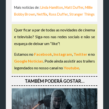
Mais notícias de:
Linda Hamilton
,
Matt Duffer
,
Millie
Bobby Brown
,
Netflix
,
Ross Duffer
,
Stranger Things
Quer ficar a par de todas as novidades de cinema
e televisão? Siga-nos nas redes sociais e não se
esqueça de deixar um “like”!
Estamos no
Facebook
,
Instagram
,
Twitter
e no
Google Notícias
. Pode ainda assistir aos trailers
legendados no nosso canal no
Youtube
.
TAMBÉM PODERÁ GOSTAR…