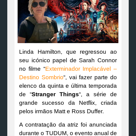
Linda Hamilton, que regressou ao
seu icónico papel de Sarah Connor
no filme “
Exterminador Implacável –
Destino Sombrio
“, vai fazer parte do
elenco da quinta e última temporada
de “
Stranger Things
“, a série de
grande sucesso da Netflix, criada
pelos irmãos Matt e Ross Duffer.
A contratação da atriz foi anunciada
durante o TUDUM, o evento anual de