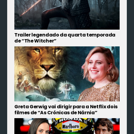
Trailer legendado da quarta temporada
de “The Witcher”
Greta Gerwig vai dirigir para a Netflix dois
filmes de “As Crónicas de Nárnia”