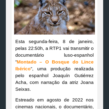
Esta segunda-feira, 8 de janeiro,
pelas 22:50h, a RTP1 vai transmitir o
documentário luso-espanhol
“
Montado – O Bosque do Lince
Ibérico
“, uma produção realizada
pelo espanhol Joaquín Gutiérrez
Acha, com narração da atriz Joana
Seixas.
Estreado em agosto de 2022 nos
cinemas nacionais, o documentário,