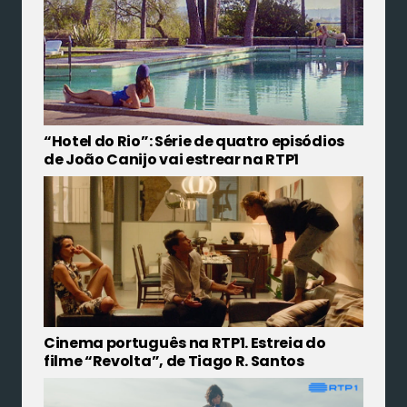
“Hotel do Rio”: Série de quatro episódios
de João Canijo vai estrear na RTP1
Cinema português na RTP1. Estreia do
filme “Revolta”, de Tiago R. Santos