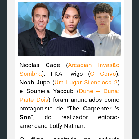
Nicolas Cage (
Arcadian Invasão
Sombria
), FKA Twigs (
O Corvo
),
Noah Jupe (
Um Lugar Silencioso 2
)
e Souheila Yacoub (
Dune – Duna:
Parte Dois
) foram anunciados como
protagonista de “
The Carpenter ’s
Son
“, do realizador egípcio-
americano Lotfy Nathan.