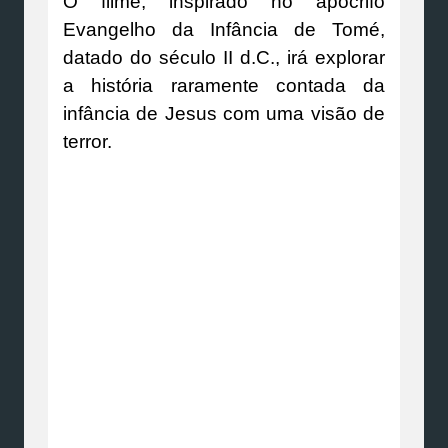
O filme, inspirado no apócrifo
Evangelho da Infância de Tomé,
datado do século II d.C., irá explorar
a história raramente contada da
infância de Jesus com uma visão de
terror.