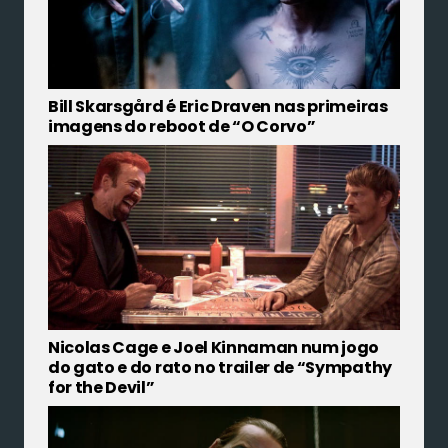
Bill Skarsgård é Eric Draven nas primeiras
imagens do reboot de “O Corvo”
Nicolas Cage e Joel Kinnaman num jogo
do gato e do rato no trailer de “Sympathy
for the Devil”