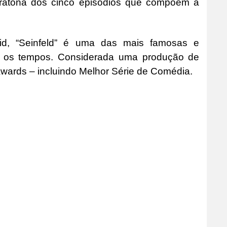
aratona dos cinco episódios que compõem a
vid, “Seinfeld” é uma das mais famosas e
os os tempos. Considerada uma produção de
wards – incluindo Melhor Série de Comédia.