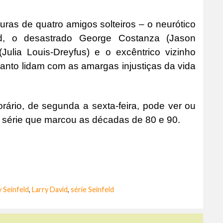
ras de quatro amigos solteiros – o neurótico
ld, o desastrado George Costanza (Jason
(Julia Louis-Dreyfus) e o excêntrico vizinho
nto lidam com as amargas injustiças da vida
orário, de segunda a sexta-feira, pode ver ou
série que marcou as décadas de 80 e 90.
y Seinfeld
,
Larry David
,
série Seinfeld