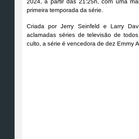
2024, a partir das 21:25h, com uma m
primeira temporada da série.
Criada por Jerry Seinfeld e Larry Da
aclamadas séries de televisão de tod
culto, a série é vencedora de dez Emmy A