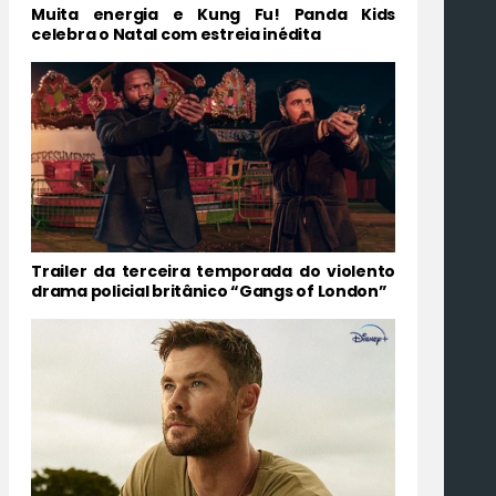
Muita energia e Kung Fu! Panda Kids
celebra o Natal com estreia inédita
Trailer da terceira temporada do violento
drama policial britânico “Gangs of London”