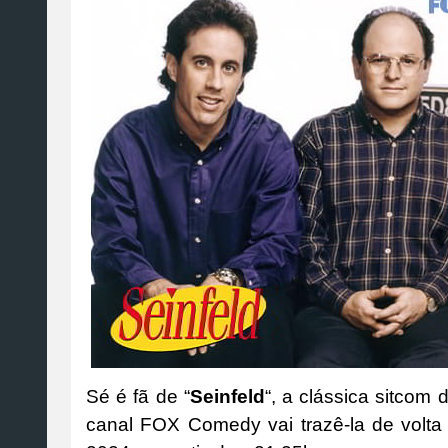
Sé é fã de “
Seinfeld
“, a clássica sitcom 
canal FOX Comedy vai trazê-la de volta 