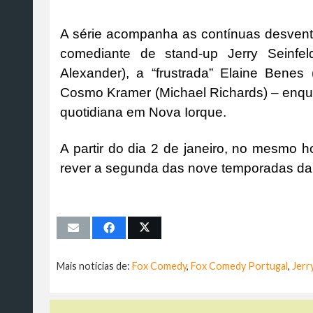
A série acompanha as contínuas desventu
comediante de stand-up Jerry Seinfe
Alexander), a “frustrada” Elaine Benes 
Cosmo Kramer (Michael Richards) – enqua
quotidiana em Nova Iorque.
A partir do dia 2 de janeiro, no mesmo h
rever a segunda das nove temporadas da 
Mais notícias de:
Fox Comedy
,
Fox Comedy Portugal
,
Jerr