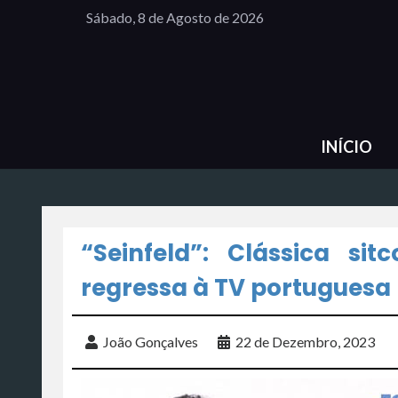
Sábado, 8 de Agosto de 2026
INÍCIO
“Seinfeld”: Clássica s
regressa à TV portuguesa
João Gonçalves
22 de Dezembro, 2023