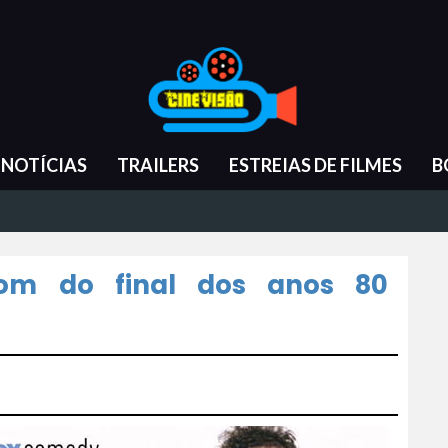
NOTÍCIAS
TRAILERS
ESTREIAS DE FILMES
B
itcom do final dos anos 80