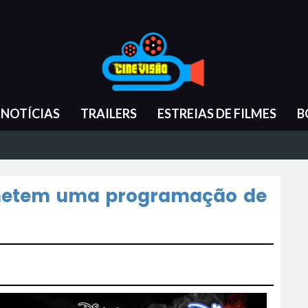
NOTÍCIAS
TRAILERS
ESTREIAS DE FILMES
B
ometem uma programação de