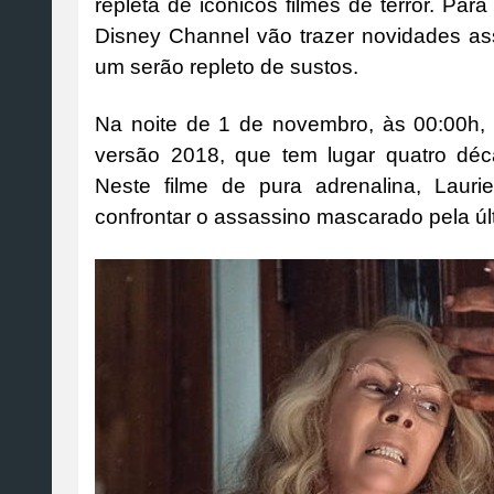
repleta de icónicos filmes de terror. Pa
Disney Channel vão trazer novidades as
um serão repleto de sustos.
Na noite de 1 de novembro, às 00:00h, 
versão 2018, que tem lugar quatro déc
Neste filme de pura adrenalina, Lauri
confrontar o assassino mascarado pela úl