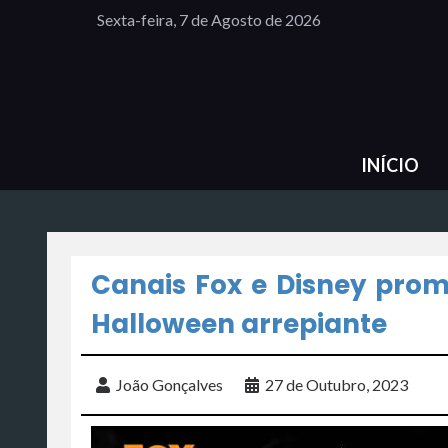
Sexta-feira, 7 de Agosto de 2026
INÍCIO
Canais Fox e Disney pr
Halloween arrepiante
João Gonçalves
27 de Outubro, 2023