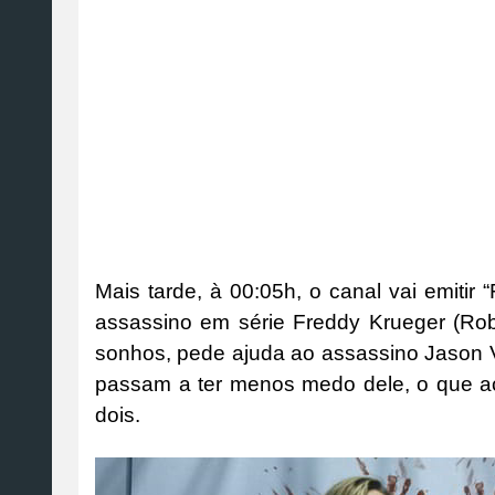
Mais tarde, à 00:05h, o canal vai emitir
assassino em série Freddy Krueger (Rob
sonhos, pede ajuda ao assassino Jason 
passam a ter menos medo dele, o que aca
dois.