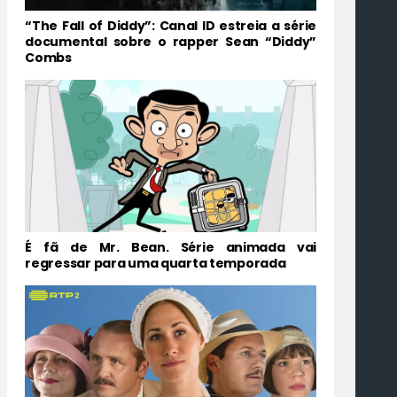
“The Fall of Diddy”: Canal ID estreia a série
documental sobre o rapper Sean “Diddy”
Combs
É fã de Mr. Bean. Série animada vai
regressar para uma quarta temporada