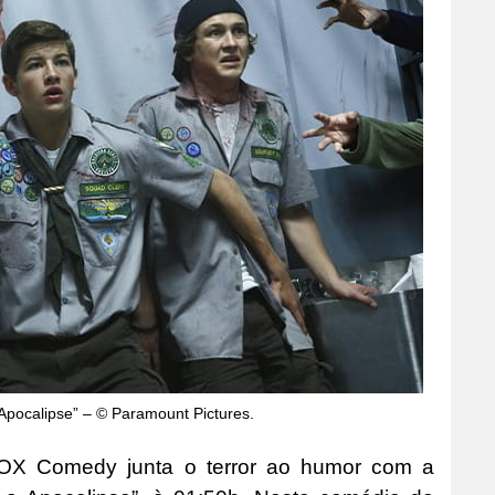
 Apocalipse” – © Paramount Pictures.
OX Comedy junta o terror ao humor com a