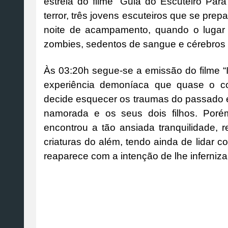
estreia do filme “Guia do Escuteiro Par
terror, três jovens escuteiros que se pre
noite de acampamento, quando o lugar 
zombies, sedentos de sangue e cérebros 
Às 03:20h segue-se a emissão do filme “
experiência demoníaca que quase o c
decide esquecer os traumas do passado
namorada e os seus dois filhos. Por
encontrou a tão ansiada tranquilidade, 
criaturas do além, tendo ainda de lidar
reaparece com a intenção de lhe infernizar