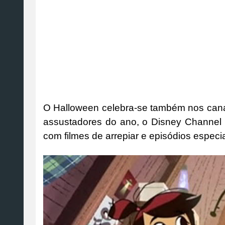
O Halloween celebra-se também nos cana
assustadores do ano, o Disney Channel e
com filmes de arrepiar e episódios especi