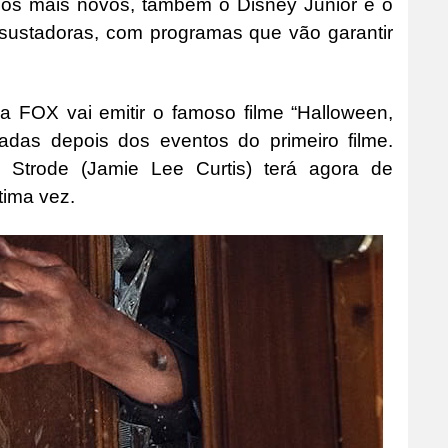
ra os mais novos, também o Disney Junior e o
sustadoras, com programas que vão garantir
a FOX vai emitir o famoso filme “Halloween,
adas depois dos eventos do primeiro filme.
e Strode (Jamie Lee Curtis) terá agora de
tima vez.