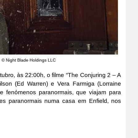
) © Night Blade Holdings LLC
bro, às 22:00h, o filme “The Conjuring 2 – A
ilson (Ed Warren) e Vera Farmiga (Lorraine
de fenómenos paranormais, que viajam para
dades paranormais numa casa em Enfield, nos