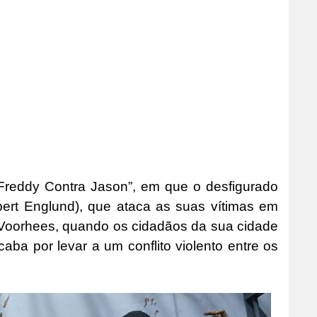
 “Freddy Contra Jason”, em que o desfigurado
ert Englund), que ataca as suas vítimas em
Voorhees, quando os cidadãos da sua cidade
ba por levar a um conflito violento entre os