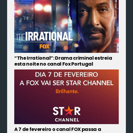
“The Irrational”: Drama criminal estreia
esta noite no canal Fox Portugal
A 7 de fevereiro o canal FOX passa a