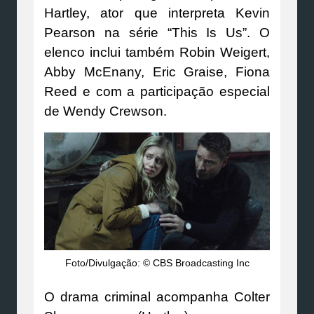
Hartley, ator que interpreta Kevin
Pearson na série “This Is Us”. O
elenco inclui também Robin Weigert,
Abby McEnany, Eric Graise, Fiona
Reed e com a participação especial
de Wendy Crewson.
Foto/Divulgação: © CBS Broadcasting Inc
O drama criminal acompanha Colter