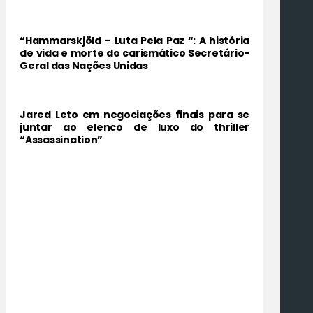
“Hammarskjöld – Luta Pela Paz “: A história
de vida e morte do carismático Secretário-
Geral das Nações Unidas
Jared Leto em negociações finais para se
juntar ao elenco de luxo do thriller
“Assassination”