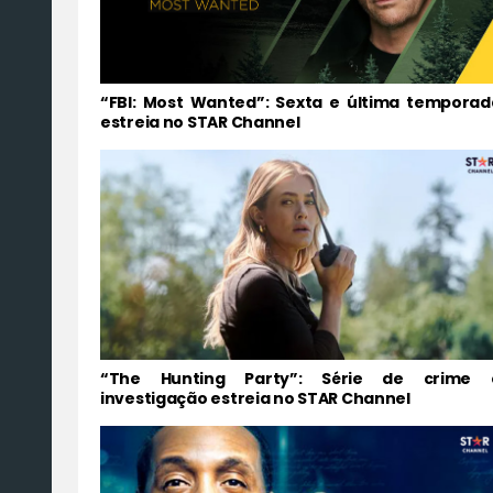
“FBI: Most Wanted”: Sexta e última temporad
estreia no STAR Channel
“The Hunting Party”: Série de crime 
investigação estreia no STAR Channel