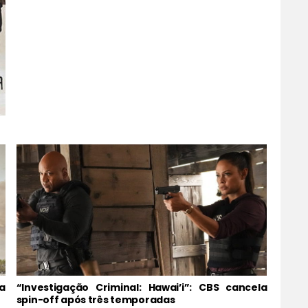
a
“Investigação Criminal: Hawai’i”: CBS cancela
spin-off após três temporadas