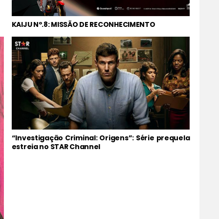
KAIJU Nº.8: MISSÃO DE RECONHECIMENTO
“Investigação Criminal: Origens”: Série prequela
estreia no STAR Channel