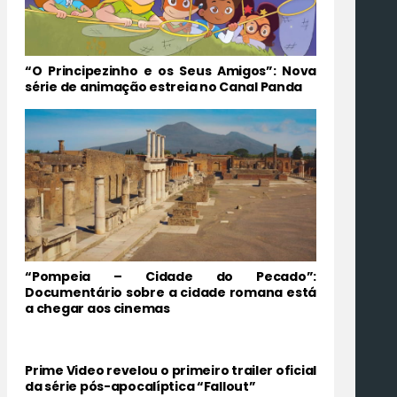
“O Principezinho e os Seus Amigos”: Nova
série de animação estreia no Canal Panda
“Pompeia – Cidade do Pecado”:
Documentário sobre a cidade romana está
a chegar aos cinemas
Prime Video revelou o primeiro trailer oficial
da série pós-apocalíptica “Fallout”