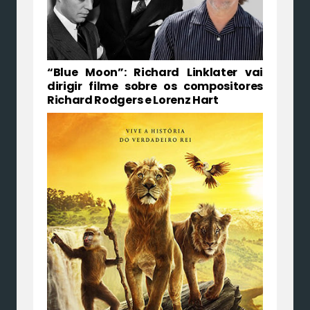
“Blue Moon”: Richard Linklater vai
dirigir filme sobre os compositores
Richard Rodgers e Lorenz Hart