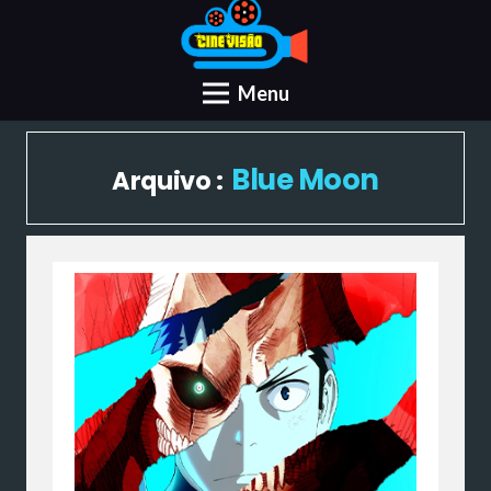
Menu
Blue Moon
Arquivo :