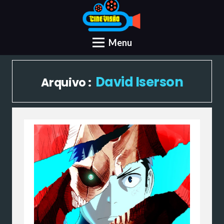
Menu
David Iserson
Arquivo :