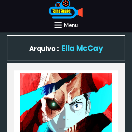
Menu
Ella McCay
Arquivo :