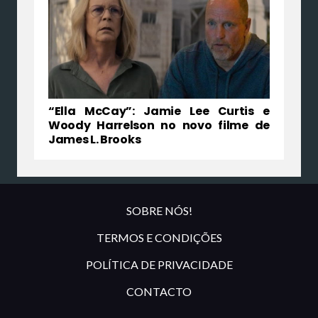
“Ella McCay”: Jamie Lee Curtis e
Woody Harrelson no novo filme de
James L. Brooks
SOBRE NÓS!
TERMOS E CONDIÇÕES
POLÍTICA DE PRIVACIDADE
CONTACTO