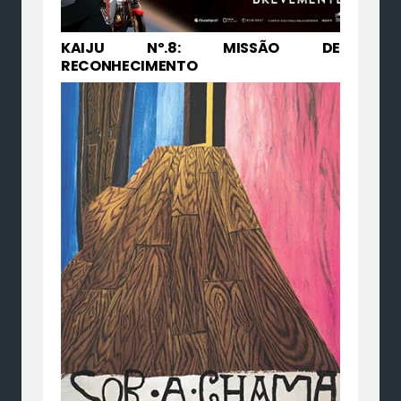
KAIJU Nº.8: MISSÃO DE
RECONHECIMENTO